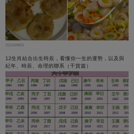
2024/09/03
12生肖結合出生時辰，看懂你一生的運勢，以及與
紀年、時辰、命理的聯系（干貨篇）