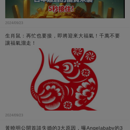
2024/09/23
生肖鼠：再忙也要接，即將迎來大福氣！千萬不要
讓福氣溜走！
2024/09/23
黃曉明公開首談失婚的3大原因，曝Angelababy的3