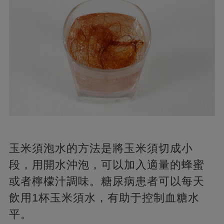
玉米須泡水的方法是將玉米須切成小
段，用開水沖泡，可以加入適量的蜂蜜
或者檸檬汁調味。糖尿病患者可以每天
飲用1杯玉米須水，有助于控制血糖水
平。