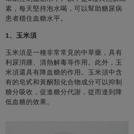
素，每天堅持泡水喝，可以幫助糖尿病
患者穩住血糖水平。
1、玉米須
玉米須是一種非常常見的中草藥，具有
利尿消腫、清熱解毒等作用。此外，玉
米須還具有降血糖的作用。玉米須中含
有的皂甙和黃酮類化合物成分可以抑制
糖分吸收，促進糖分代謝，從而達到降
低血糖的效果。