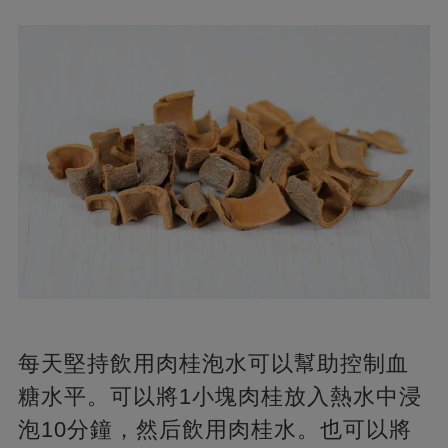
每天堅持飲用肉桂泡水可以幫助控制血
糖水平。可以將1小塊肉桂放入熱水中浸
泡10分鐘，然后飲用肉桂水。也可以將