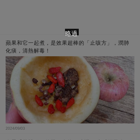
略過
蘋果和它一起煮，是效果超棒的「止咳方」，潤肺
化痰，清熱解毒！
2024/09/03