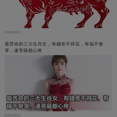
2024/09/13
最苦命的三大生肖女，有錢舍不得花，有福不會
享，連菩薩都心疼
2024/09/12