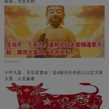
富命，大吉大利
2024/09/13
十牛九富，天生富貴命！這4個月出生的人注定大富
大貴，人生贏家