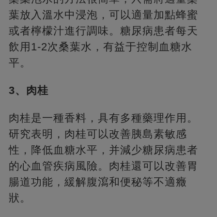
葉放入溫水中浸泡，可以適量加點蜂蜜
或者檸檬汁進行調味。糖尿病患者每天
飲用1-2次桑葉水，有益于控制血糖水
平。
3、肉桂
肉桂是一種香料，具有多種藥理作用。
研究表明，肉桂可以改善胰島素敏感
性，降低血糖水平，并減少糖尿病患者
的心血管疾病風險。肉桂還可以改善胃
腸道功能，緩解腹瀉和便秘等不適癥
狀。