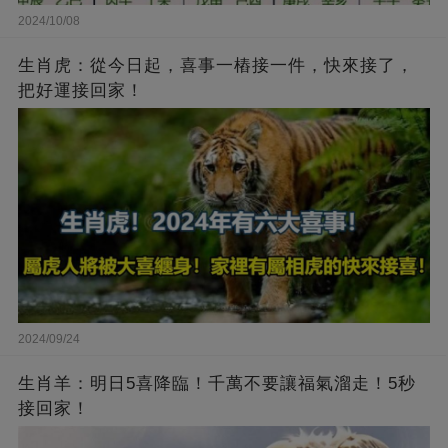
2024/10/08
生肖虎：從今日起，喜事一樁接一件，快來接了，
把好運接回家！
2024/09/24
生肖羊：明日5喜降臨！千萬不要讓福氣溜走！5秒
接回家！