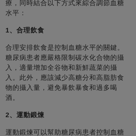
療，同時結合以下方式來綜合調節血糖
水平：
1、合理飲食
合理安排飲食是控制血糖水平的關鍵。
糖尿病患者應嚴格限制碳水化合物的攝
入，適量增加全谷物和新鮮蔬菜的攝
入。此外，應該減少高糖分和高脂肪食
物的攝入量，避免暴飲暴食和過多喝
酒。
2、運動鍛煉
運動鍛煉可以幫助糖尿病患者控制血糖