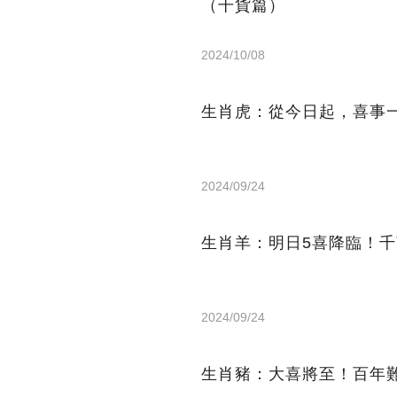
（干貨篇）
2024/10/08
生肖虎：從今日起，喜事
2024/09/24
生肖羊：明日5喜降臨！千
2024/09/24
生肖豬：大喜將至！百年