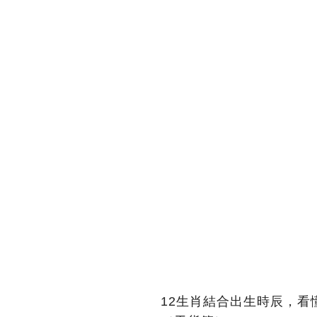
12生肖結合出生時辰，