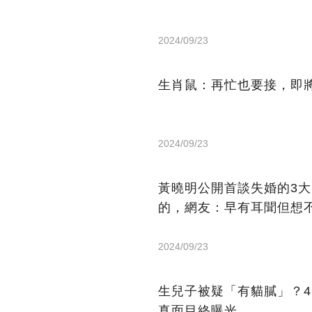
2024/09/23
生肖鼠：再忙也要接，即
2024/09/23
黃曉明公開首談失婚的3大原
的，網友：早有耳聞但想
2024/09/23
生兒子被疑「有貓膩」？
真面目終曝光