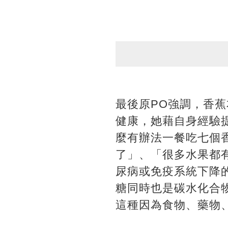
最後原PO強調，香
健康，她藉自身經驗
麼有辦法一餐吃七個
了」、「很多水果都
尿病或免疫系統下降
糖同時也是碳水化合
這種因為食物、藥物