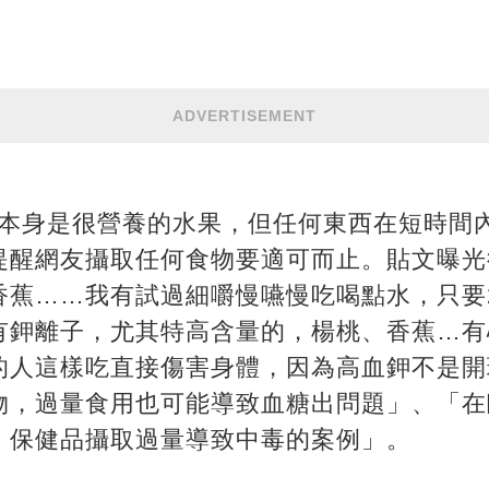
ADVERTISEMENT
蕉本身是很營養的水果，但任何東西在短時間
提醒網友攝取任何食物要適可而止。貼文曝光
香蕉……我有試過細嚼慢嚥慢吃喝點水，只要
有鉀離子，尤其特高含量的，楊桃、香蕉…有
的人這樣吃直接傷害身體，因為高血鉀不是開
物，過量食用也可能導致血糖出問題」、「在
、保健品攝取過量導致中毒的案例」。