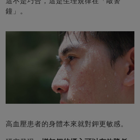
這不是巧合，這是生理規律在「敲警
鐘」。
高血壓患者的身體本來就對鉀更敏感。