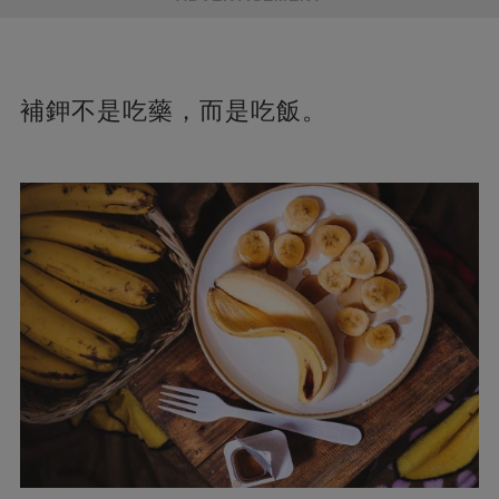
補鉀不是吃藥，而是吃飯。