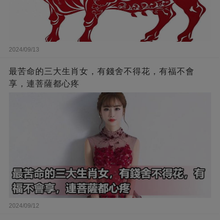
2024/09/13
最苦命的三大生肖女，有錢舍不得花，有福不會
享，連菩薩都心疼
2024/09/12