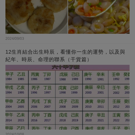
2024/09/03
12生肖結合出生時辰，看懂你一生的運勢，以及與
紀年、時辰、命理的聯系（干貨篇）
2024/10/08