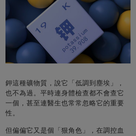
鉀這種礦物質，說它「低調到塵埃」，
也不為過。平時連身體檢查都不會查它
一個，甚至連醫生也常常忽略它的重要
性。
但偏偏它又是個「狠角色」，在調控血