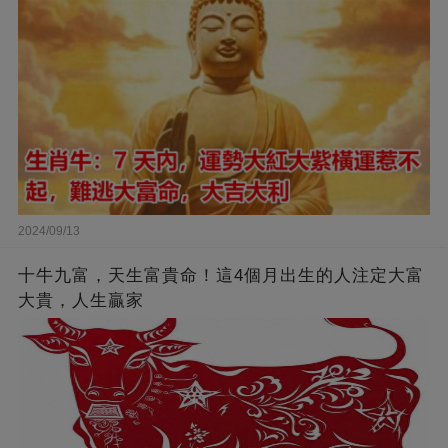
2024/09/13
十牛九富，天生富貴命！這4個月出生的人注定大富
大貴，人生贏家