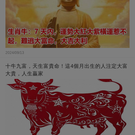
2024/09/13
十牛九富，天生富貴命！這4個月出生的人注定大富
大貴，人生贏家