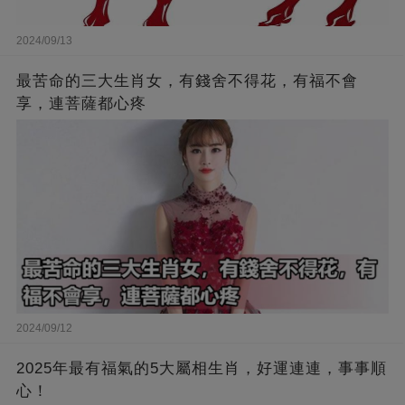
2024/09/13
最苦命的三大生肖女，有錢舍不得花，有福不會
享，連菩薩都心疼
2024/09/12
2025年最有福氣的5大屬相生肖，好運連連，事事順
心！