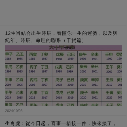
12生肖結合出生時辰，看懂你一生的運勢，以及與
紀年、時辰、命理的聯系（干貨篇）
2024/10/08
生肖虎：從今日起，喜事一樁接一件，快來接了，