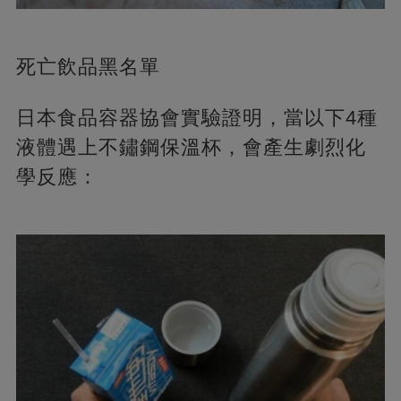
死亡飲品黑名單
日本食品容器協會實驗證明，當以下4種
液體遇上不鏽鋼保溫杯，會產生劇烈化
學反應：