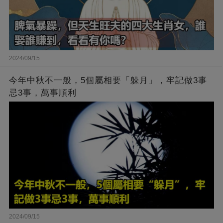
2024/09/15
今年中秋不一般，5個屬相要「躲月」，牢記做3事
忌3事，萬事順利
2024/09/15