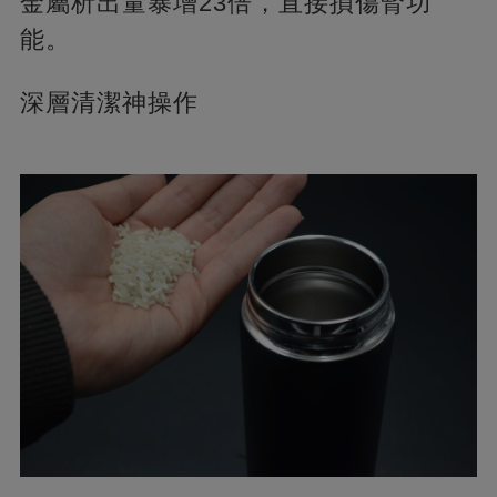
金屬析出量暴增23倍，直接損傷腎功
能。
深層清潔神操作