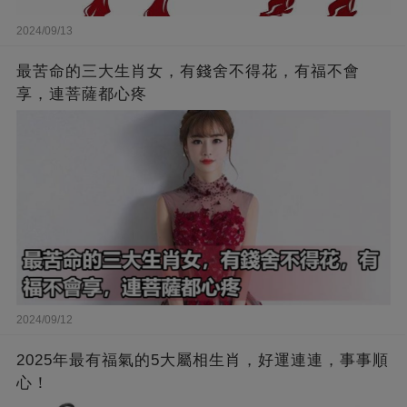
2024/09/13
最苦命的三大生肖女，有錢舍不得花，有福不會
享，連菩薩都心疼
2024/09/12
2025年最有福氣的5大屬相生肖，好運連連，事事順
心！