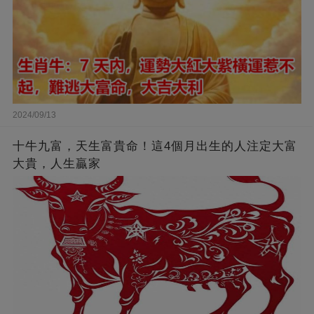
2024/09/13
十牛九富，天生富貴命！這4個月出生的人注定大富
大貴，人生贏家