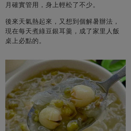
月確實管用，身上輕松了不少。
後來天氣熱起來，又想到個解暑辦法，
現在每天煮綠豆銀耳羹，成了家里人飯
桌上必點的。