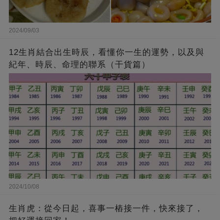
2024/09/03
12生肖結合出生時辰，看懂你一生的運勢，以及與
紀年、時辰、命理的聯系（干貨篇）
2024/10/08
生肖虎：從今日起，喜事一樁接一件，快來接了，