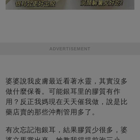
ADVERTISEMENT
婆婆說我皮膚最近看著水靈，其實沒多
做什麼保養。可能銀耳里的膠質有作
用？反正我媽現在天天催我做，說是比
藥店賣的那些沖劑管用多了。
有次忘記泡銀耳，結果膠質少很多，婆