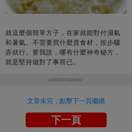
就這麼個簡單方子，在家就能對付濕氣
和暑氣。不需要買什麼貴食材，按步驟
弄就行。要我說，哪有什麼神奇秘方，
就是堅持做對了事而已。
ADVERTISEMENT
文章未完，點擊下一頁繼續
下一頁