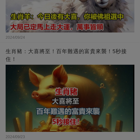
2024/09/24
生肖豬：大喜將至！百年難遇的富貴來襲！5秒接
住！
2024/09/23