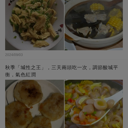
2024/09/03
秋季「堿性之王」，三天兩頭吃一次，調節酸堿平
衡，氣色紅潤