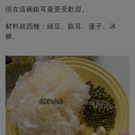
現在這碗銀耳羹更受歡迎。
材料就四種：綠豆、銀耳、蓮子、冰
糖。