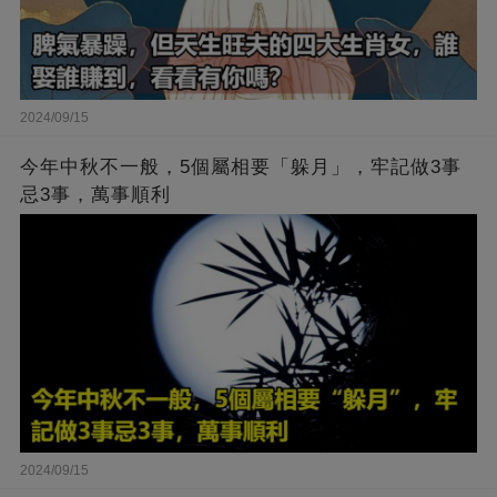
2024/09/15
今年中秋不一般，5個屬相要「躲月」，牢記做3事
忌3事，萬事順利
2024/09/15