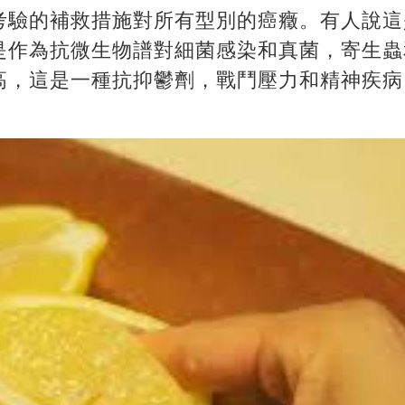
考驗的補救措施對所有型別的癌癥。有人說這
是作為抗微生物譜對細菌感染和真菌，寄生蟲
高，這是一種抗抑鬱劑，戰鬥壓力和精神疾病