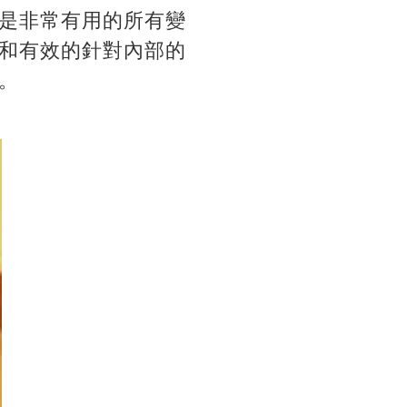
是非常有用的所有變
和有效的針對內部的
。