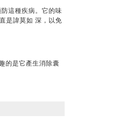
預防這種疾病。它的味
直是諱莫如 深，以免
有趣的是它產生消除囊