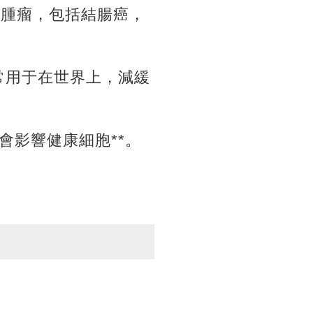
細胞腫瘤，包括結腸癌，
通常用于在世界上，減緩
會影響健康細胞**。