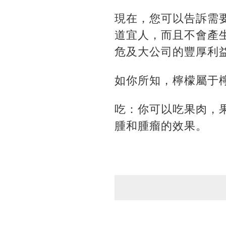
現在，您可以告訴需
道宜人，而且不會產
危及大公司的豐厚利
如你所知，檸檬屬于
吃：你可以吃果肉，果
腫和腫瘤的效果。