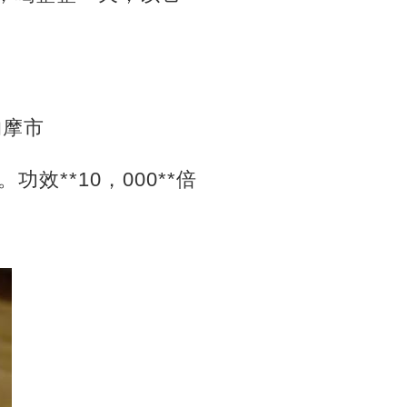
的摩市
功效**10，000**倍