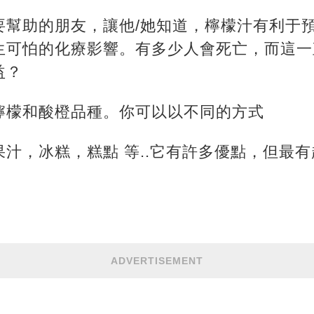
要幫助的朋友，讓他/她知道，檸檬汁有利于
生可怕的化療影響。有多少人會死亡，而這一
益？
檸檬和酸橙品種。你可以以不同的方式
汁，冰糕，糕點 等..它有許多優點，但最
ADVERTISEMENT