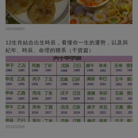
2024/09/03
12生肖結合出生時辰，看懂你一生的運勢，以及與
紀年、時辰、命理的聯系（干貨篇）
2024/10/08