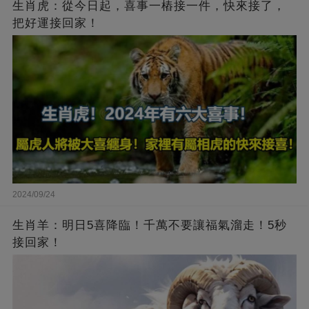
生肖虎：從今日起，喜事一樁接一件，快來接了，
把好運接回家！
2024/09/24
生肖羊：明日5喜降臨！千萬不要讓福氣溜走！5秒
接回家！