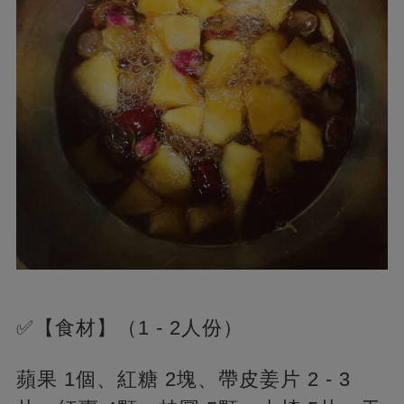
✅【食材】（1 - 2人份）
蘋果 1個、紅糖 2塊、帶皮姜片 2 - 3