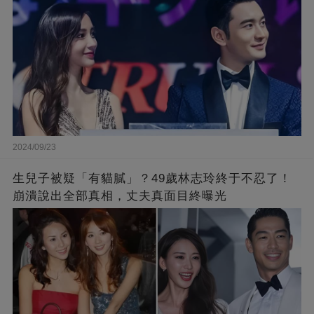
2024/09/23
生兒子被疑「有貓膩」？49歲林志玲終于不忍了！
崩潰說出全部真相，丈夫真面目終曝光