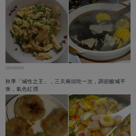
2024/09/03
秋季「堿性之王」，三天兩頭吃一次，調節酸堿平
衡，氣色紅潤