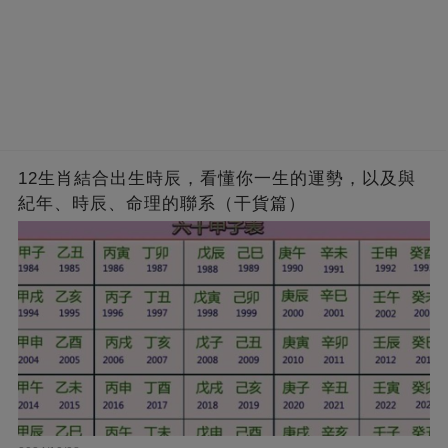
12生肖結合出生時辰，看懂你一生的運勢，以及與
紀年、時辰、命理的聯系（干貨篇）