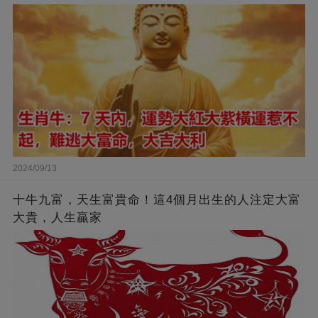
2024/09/13
十牛九富，天生富貴命！這4個月出生的人注定大富
大貴，人生贏家