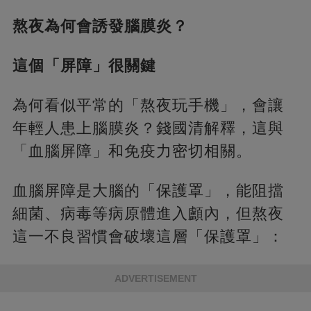
熬夜為何會誘發腦膜炎？
這個「屏障」很關鍵
為何看似平常的「熬夜玩手機」，會讓
年輕人患上腦膜炎？錢國清解釋，這與
「血腦屏障」和免疫力密切相關。
血腦屏障是大腦的「保護罩」，能阻擋
細菌、病毒等病原體進入顱內，但熬夜
這一不良習慣會破壞這層「保護罩」：
ADVERTISEMENT