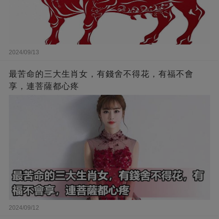
2024/09/13
最苦命的三大生肖女，有錢舍不得花，有福不會
享，連菩薩都心疼
2024/09/12