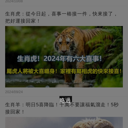
2024/10/08
生肖虎：從今日起，喜事一樁接一件，快來接了，
把好運接回家！
2024/09/24
略過
生肖羊：明日5喜降臨！千萬不要讓福氣溜走！5秒
接回家！