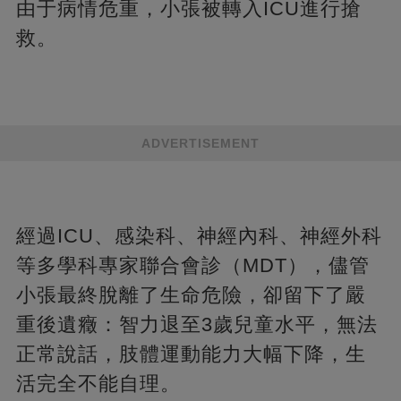
由于病情危重，小張被轉入ICU進行搶
救。
ADVERTISEMENT
經過ICU、感染科、神經內科、神經外科
等多學科專家聯合會診（MDT），儘管
小張最終脫離了生命危險，卻留下了嚴
重後遺癥：智力退至3歲兒童水平，無法
正常說話，肢體運動能力大幅下降，生
活完全不能自理。