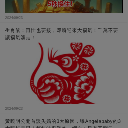
2024/09/23
生肖鼠：再忙也要接，即將迎來大福氣！千萬不要
讓福氣溜走！
2024/09/23
黃曉明公開首談失婚的3大原因，曝Angelababy的3