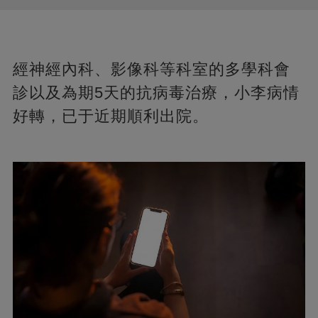
經神經內科、影像科等科室的多學科會
診以及為期5天的抗病毒治療，小李病情
好轉，已于近期順利出院。