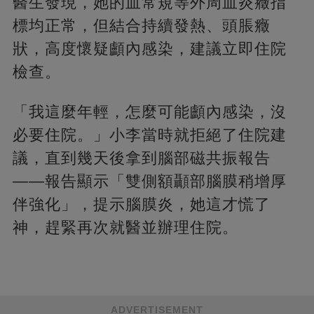
醫生發現，她的血常規等外周血炎癥指
標均正常，但結合持續發熱、頭脹癥
狀，高度懷疑顱內感染，建議立即住院
檢查。
「我這麼年輕，怎麼可能顱內感染，沒
必要住院。」小李當時就拒絕了住院建
議，直到幾天後拿到腦部磁共振報告
——報告顯示「雙側額顳部腦膜稍增厚
伴強化」，提示腦膜炎，她這才慌了
神，趕緊再次就醫並辦理住院。
ADVERTISEMENT