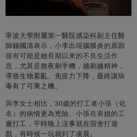
寧波大學附屬第一醫院感染科副主任醫
師錢國清表示，小李出現腦膜炎的原因
很有可能是她長期以來的不良生活作
息，尤其是熬夜刷手機，越刷越精神，
導致生物紊亂、免疫力下降，最終讓病
毒有了可乘之機。
與李女士相比，30歲的打工者小張（化
名）的病情更為兇險。小張在表姐的工
廠打工，平時晚上沒事就在宿舍打遊
戲，有時候一玩就到了凌晨。