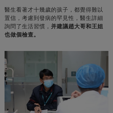
醫生看著才十幾歲的孩子，都覺得難以
置信，考慮到發病的罕見性，醫生詳細
詢問了生活習慣，
并建議趙大哥和王姐
也做個檢查。