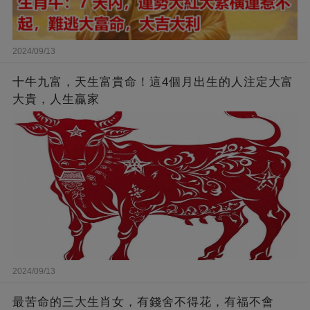
2024/09/13
十牛九富，天生富貴命！這4個月出生的人注定大富
大貴，人生贏家
2024/09/13
最苦命的三大生肖女，有錢舍不得花，有福不會