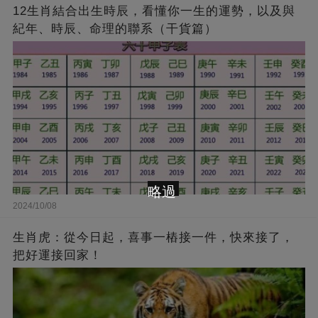
12生肖結合出生時辰，看懂你一生的運勢，以及與
紀年、時辰、命理的聯系（干貨篇）
略過
2024/10/08
生肖虎：從今日起，喜事一樁接一件，快來接了，
把好運接回家！