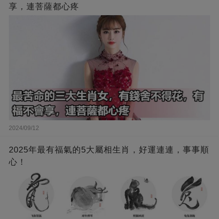
享，連菩薩都心疼
2024/09/12
2025年最有福氣的5大屬相生肖，好運連連，事事順
心！