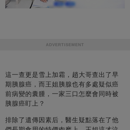
ADVERTISEMENT
這一查更是雪上加霜，趙大哥查出了早
期胰腺癌，而王姐胰腺也有多處疑似癌
前病變的囊腫，一家三口怎麼會同時被
胰腺癌盯上？
排除了遺傳因素后，醫生疑點落在了他
們長期食用的特價肉糜上，王姐這才泣