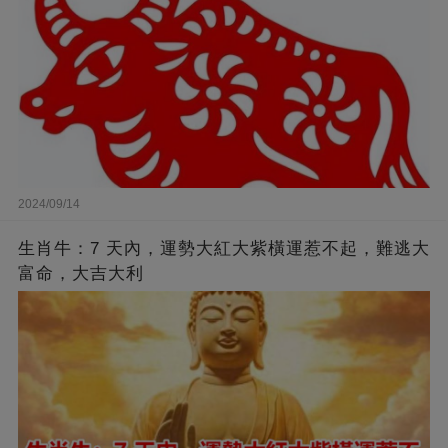
2024/09/14
生肖牛：7 天內，運勢大紅大紫橫運惹不起，難逃大
富命，大吉大利