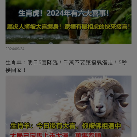
2024/09/24
生肖羊：明日5喜降臨！千萬不要讓福氣溜走！5秒
接回家！