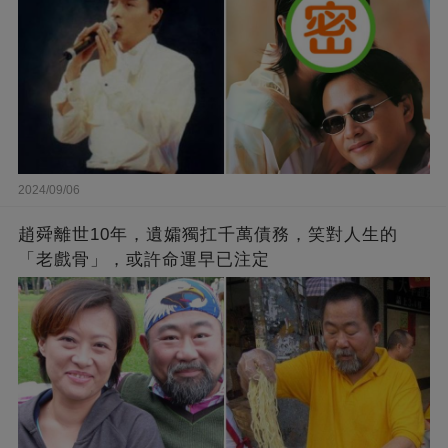
2024/09/06
趙舜離世10年，遺孀獨扛千萬債務，笑對人生的
「老戲骨」，或許命運早已注定