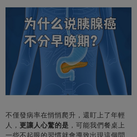
不僅發病率在悄悄爬升，還盯上了年輕
人，
更讓人心驚的是
，可能我們餐桌上
一些不起眼的習慣就會導致出現這個問