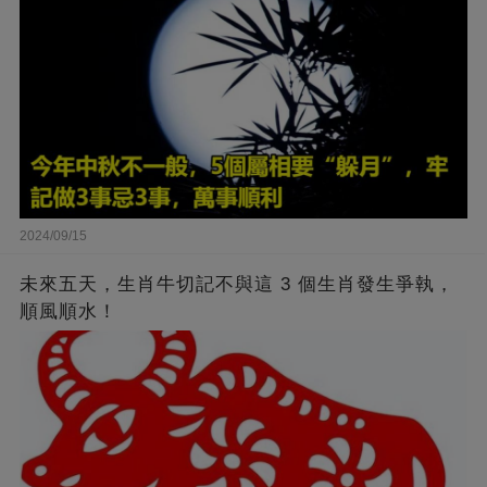
2024/09/15
未來五天，生肖牛切記不與這 3 個生肖發生爭執，
順風順水！