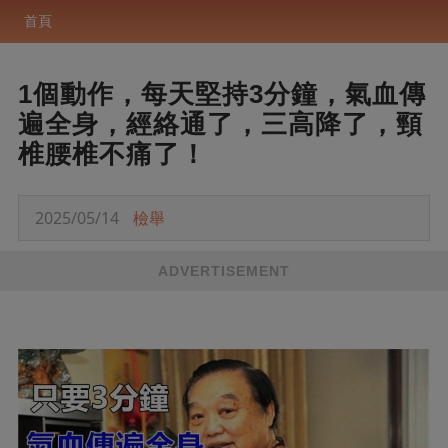
首頁
1個動作，每天堅持3分鐘，氣血傳
遍全身，經絡通了，三高降了，頸
椎腰椎不痛了！
2025/05/14
檢舉
ADVERTISEMENT