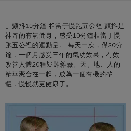
」顫抖10分鐘 相當于慢跑五公裡 顫抖是
神奇的有氧健身，感受10分鐘相當于慢
跑五公裡的運動量。 每天一次，僅30分
鐘，一個月感受三年的氣功效果，有效
改善人體20種疑難雜癥。天、地、人的
精華聚合在一起，成為一個有機的整
體，慢慢就更健康了。