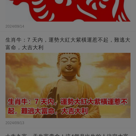
2024/09/14
生肖牛：7 天內，運勢大紅大紫橫運惹不起，難逃大
富命，大吉大利
2024/09/13