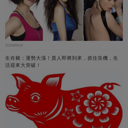
2024/09/19
生肖豬：運勢大漲！貴人即將到來，抓住良機，生
活迎來大突破！