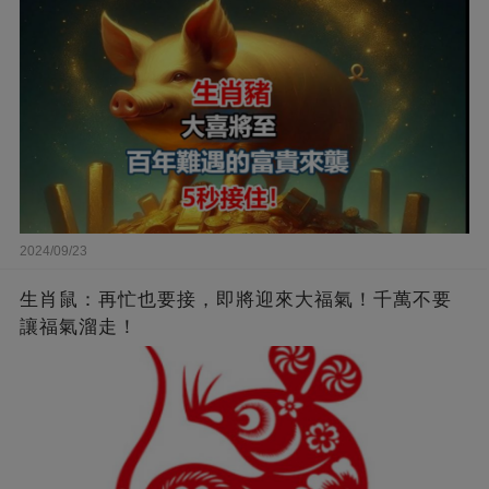
2024/09/23
生肖鼠：再忙也要接，即將迎來大福氣！千萬不要
讓福氣溜走！