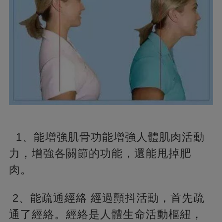
1、能增強肌骨功能增強人體肌肉活動
力，增強各關節的功能，還能甩掉肥
肉。
2、能疏通經絡 經過顫抖活動，首先疏
通了經絡。經絡是人體生命活動樞紐，