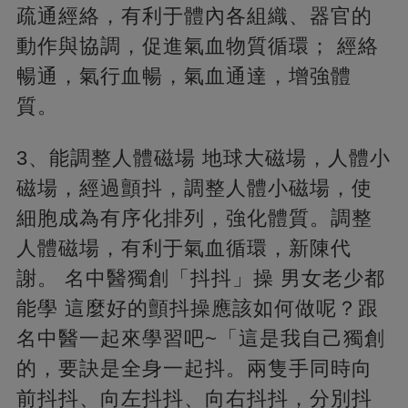
疏通經絡，有利于體內各組織、器官的
動作與協調，促進氣血物質循環； 經絡
暢通，氣行血暢，氣血通達，增強體
質。
3、能調整人體磁場 地球大磁場，人體小
磁場，經過顫抖，調整人體小磁場，使
細胞成為有序化排列，強化體質。調整
人體磁場，有利于氣血循環，新陳代
謝。 名中醫獨創「抖抖」操 男女老少都
能學 這麼好的顫抖操應該如何做呢？跟
名中醫一起來學習吧~「這是我自己獨創
的，要訣是全身一起抖。兩隻手同時向
前抖抖、向左抖抖、向右抖抖，分別抖