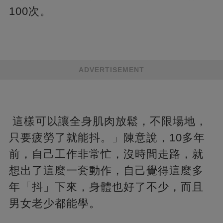
100次。
ADVERTISEMENT
這樣可以讓全身肌肉放鬆，不限場地，
只要疲勞了就能抖。」陳意說，10多年
前，自己工作非常忙，沒時間走路，就
想出了這麼一套動作，自己覺得這麼多
年「抖」下來，身體也好了不少，而且
男女老少都能學。