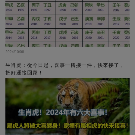
2024/10/08
生肖虎：從今日起，喜事一樁接一件，快來接了，
把好運接回家！