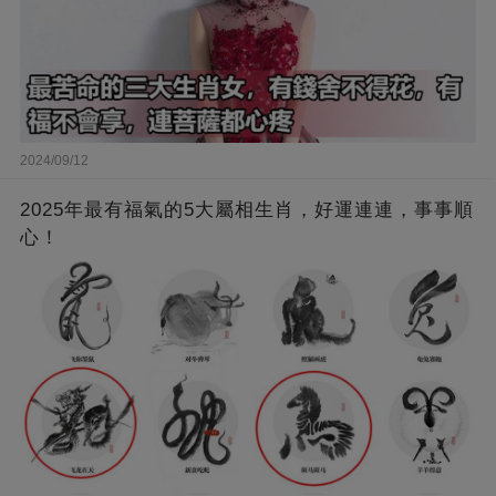
2024/09/12
2025年最有福氣的5大屬相生肖，好運連連，事事順
心！