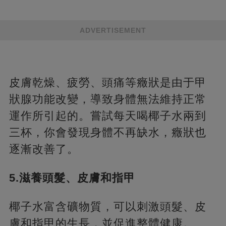
ADVERTISEMENT
皮膚乾燥、疲勞、頭痛等癥狀是由于甲
狀腺功能改變，導致身體無法維持正常
運作所引起的。嘗試每天喝椰子水兩到
三杯，你會發現身體不再缺水，癥狀也
逐漸改善了。
5.滋養頭髮、皮膚和指甲
椰子水富含礦物質，可以刺激頭髮、皮
膚和指甲的生長，並促進整體健康。