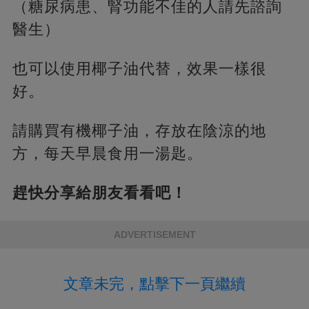
（糖尿病患、腎功能不佳的人請先諮詢
醫生）
也可以使用椰子油代替，效果一樣很
好。
請購買有機椰子油，存放在陰涼的地
方，每天早晨食用一湯匙。
趕快分享給朋友看看吧！
ADVERTISEMENT
文章未完，點擊下一頁繼續