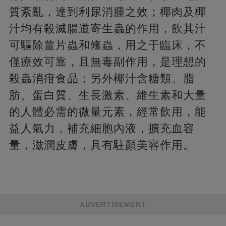
質紊亂，達到利尿消腫之效；椰肉及椰
汁均有殺滅腸道寄生蟲的作用，飲其汁
可驅除薑片蟲和絛蟲，用之于臨床，不
僅療效可靠，且無毒副作用，是理想的
殺蟲消疳食品；另外椰汁含糖類、脂
肪、蛋白質、生長激素、維生素和大量
的人體必需的微量元素，經常飲用，能
益人氣力，補充細胞內液，擴充血容
量，滋潤皮膚，具有駐顏美容作用。
ADVERTISEMENT