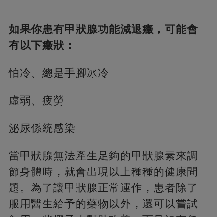
如果你患有甲狀腺功能減退癥，可能會
有以下癥狀：
怕冷、總是手腳冰冷
虛弱、疲勞
泌尿係統感染
當甲狀腺無法產生足夠的甲狀腺素來調
節身體時，就會出現以上種種的健康問
題。為了讓甲狀腺正常運作，患者除了
服用醫生給予的藥物以外，還可以嘗試