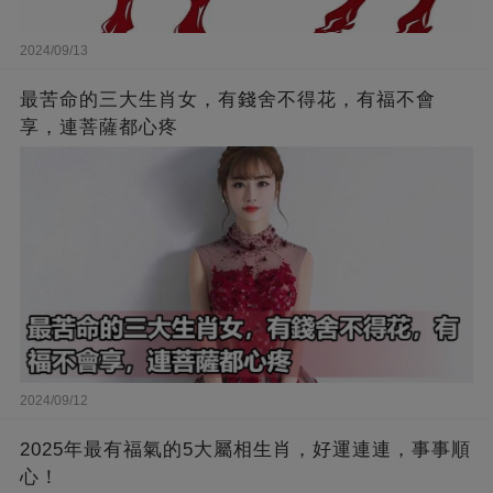
2024/09/13
最苦命的三大生肖女，有錢舍不得花，有福不會
享，連菩薩都心疼
2024/09/12
2025年最有福氣的5大屬相生肖，好運連連，事事順
心！