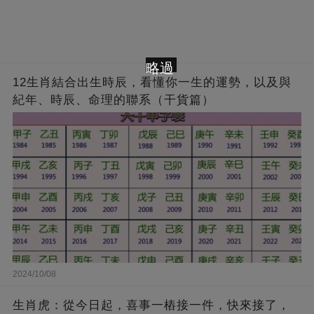
略過
12生肖結合出生時辰，看懂你一生的運勢，以及與
紀年、時辰、命理的聯系（干貨篇）
2024/10/08
生肖虎：從今日起，喜事一樁接一件，快來接了，