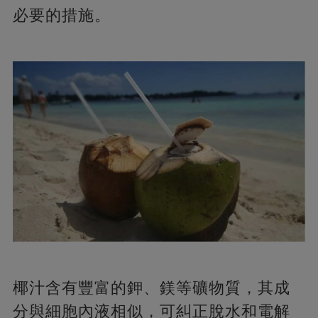
必要的措施。
椰汁含有豐富的鉀、鎂等礦物質，其成
分與細胞內液相似，可糾正脫水和電解