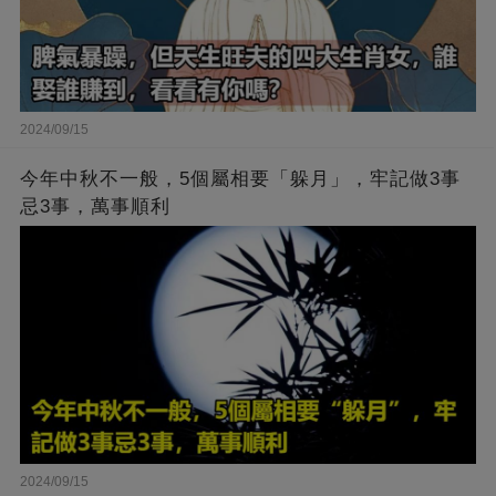
2024/09/15
今年中秋不一般，5個屬相要「躲月」，牢記做3事
忌3事，萬事順利
2024/09/15