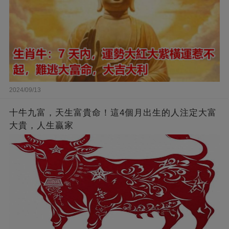
2024/09/13
十牛九富，天生富貴命！這4個月出生的人注定大富
大貴，人生贏家