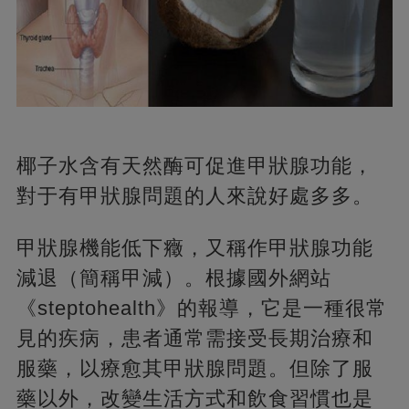
椰子水含有天然酶可促進甲狀腺功能，
對于有甲狀腺問題的人來說好處多多。
甲狀腺機能低下癥，又稱作甲狀腺功能
減退（簡稱甲減）。根據國外網站
《steptohealth》的報導，它是一種很常
見的疾病，患者通常需接受長期治療和
服藥，以療愈其甲狀腺問題。但除了服
藥以外，改變生活方式和飲食習慣也是