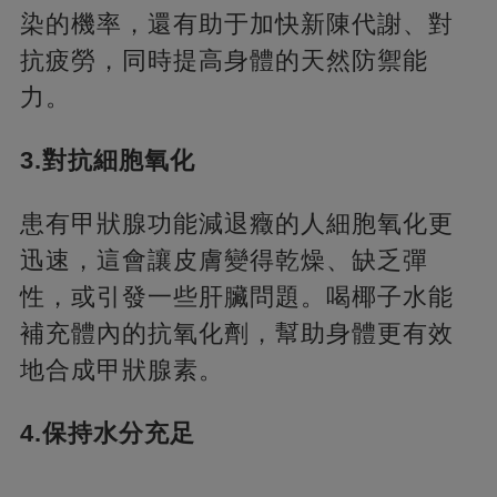
染的機率，還有助于加快新陳代謝、對
抗疲勞，同時提高身體的天然防禦能
力。
3.對抗細胞氧化
患有甲狀腺功能減退癥的人細胞氧化更
迅速，這會讓皮膚變得乾燥、缺乏彈
性，或引發一些肝臟問題。喝椰子水能
補充體內的抗氧化劑，幫助身體更有效
地合成甲狀腺素。
4.保持水分充足