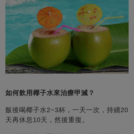
如何飲用椰子水來治療甲減？
飯後喝椰子水2~3杯，一天一次，持續20
天再休息10天，然後重復。