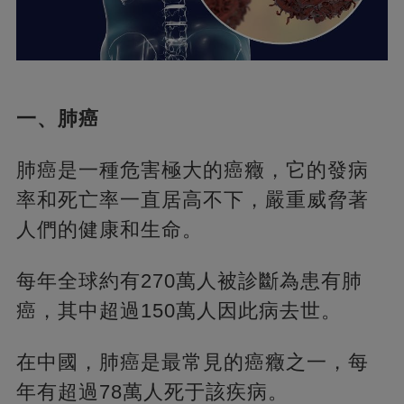
一、肺癌
肺癌是一種危害極大的癌癥，它的發病
率和死亡率一直居高不下，嚴重威脅著
人們的健康和生命。
每年全球約有270萬人被診斷為患有肺
癌，其中超過150萬人因此病去世。
在中國，肺癌是最常見的癌癥之一，每
年有超過78萬人死于該疾病。