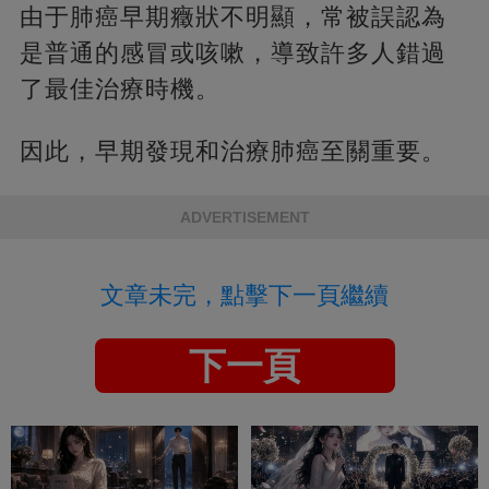
由于肺癌早期癥狀不明顯，常被誤認為
是普通的感冒或咳嗽，導致許多人錯過
了最佳治療時機。
因此，早期發現和治療肺癌至關重要。
ADVERTISEMENT
文章未完，點擊下一頁繼續
下一頁