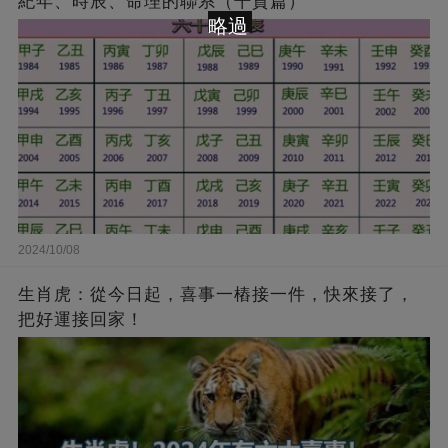
紀年、時辰、命理的聯系（干貨篇）
略過
2024/10/08
生肖虎：從今日起，喜事一樁接一件，快來接了，
把好運接回家！