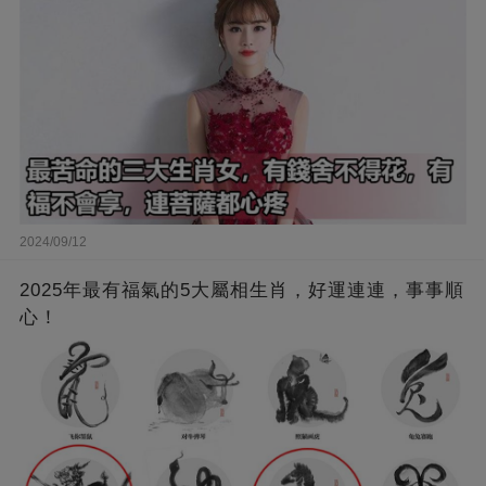
2024/09/12
2025年最有福氣的5大屬相生肖，好運連連，事事順
心！