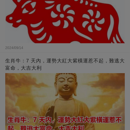
2024/09/14
生肖牛：7 天內，運勢大紅大紫橫運惹不起，難逃大
富命，大吉大利