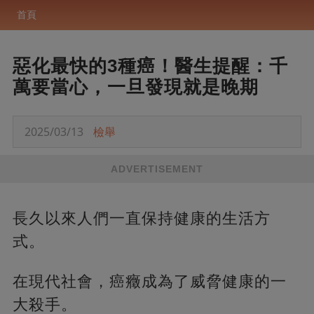
首頁
惡化最快的3種癌！醫生提醒：千
萬要當心，一旦發現就是晚期
2025/03/13
檢舉
ADVERTISEMENT
長久以來人們一直保持健康的生活方
式。
在現代社會，癌癥成為了威脅健康的一
大殺手。