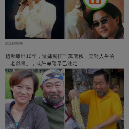
2024/09/06
趙舜離世10年，遺孀獨扛千萬債務，笑對人生的
「老戲骨」，或許命運早已注定