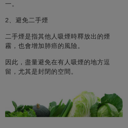
一。
2、避免二手煙
二手煙是指其他人吸煙時釋放出的煙
霧，也會增加肺癌的風險。
因此，盡量避免在有人吸煙的地方逗
留，尤其是封閉的空間。