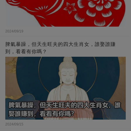
2024/09/19
脾氣暴躁，但天生旺夫的四大生肖女，誰娶誰賺
到，看看有你嗎？
2024/09/15