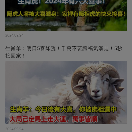
2024/09/24
生肖羊：明日5喜降臨！千萬不要讓福氣溜走！5秒
接回家！
2024/09/24