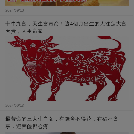
2024/09/13
十牛九富，天生富貴命！這4個月出生的人注定大富
大貴，人生贏家
2024/09/13
最苦命的三大生肖女，有錢舍不得花，有福不會
享，連菩薩都心疼