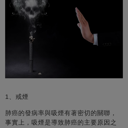
1、戒煙
肺癌的發病率與吸煙有著密切的關聯，
事實上，吸煙是導致肺癌的主要原因之