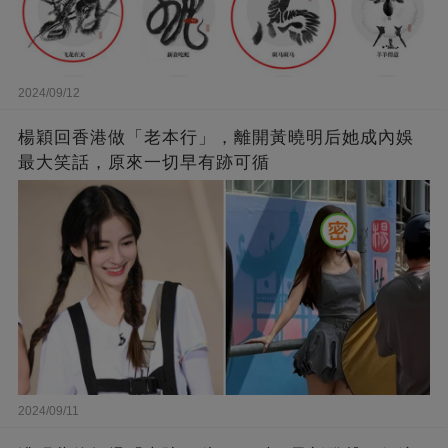
2024/09/12
楊穎回香港做「老本行」，離開黃曉明后她成內娛
最大笑話，原來一切早有跡可循
2024/09/11