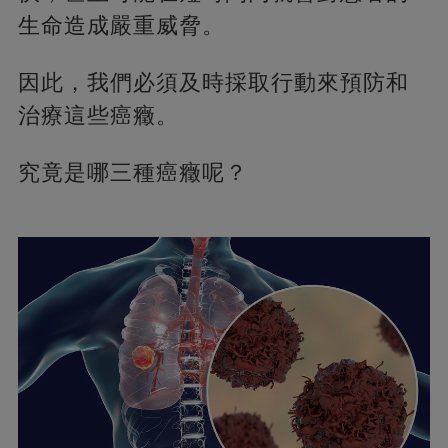
生命造成嚴重威脅。
因此，我們必須及時採取行動來預防和
治療這些癌癥。
究竟是哪三種癌癥呢？