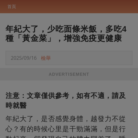
首頁
年紀大了，少吃面條米飯，多吃4
種「黃金菜」，增強免疫更健康
2025/09/16
檢舉
ADVERTISEMENT
注意：文章僅供參考，如有不適，請及
時就醫
年紀大了，是否感覺身體，越發力不從
心？有的時候心里是干勁滿滿，但是行