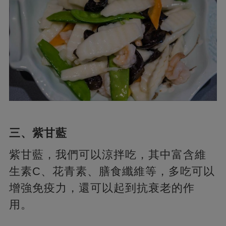
三、紫甘藍
紫甘藍，我們可以涼拌吃，其中富含維
生素C、花青素、膳食纖維等，多吃可以
增強免疫力，還可以起到抗衰老的作
用。