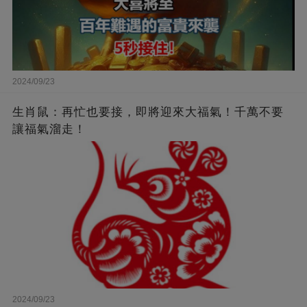
2024/09/23
生肖鼠：再忙也要接，即將迎來大福氣！千萬不要
讓福氣溜走！
2024/09/23