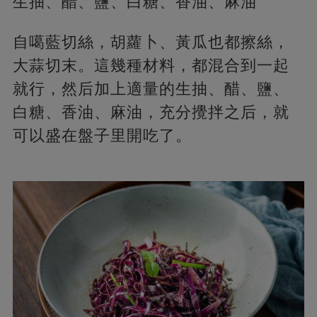
生抽、醋、鹽、白糖、香油、麻油
自噶藍切絲，胡蘿卜、黃瓜也都擦絲，
大蒜切末。這幾種材料，都混合到一起
就行，然后加上適量的生抽、醋、鹽、
白糖、香油、麻油，充分攪拌之后，就
可以盛在盤子里開吃了。