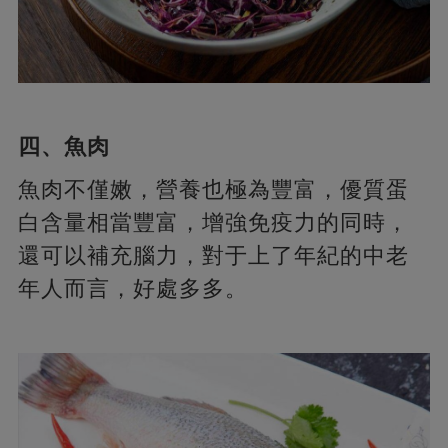
四、魚肉
魚肉不僅嫩，營養也極為豐富，優質蛋
白含量相當豐富，增強免疫力的同時，
還可以補充腦力，對于上了年紀的中老
年人而言，好處多多。