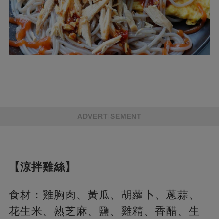
ADVERTISEMENT
【涼拌雞絲】
食材：雞胸肉、黃瓜、胡蘿卜、蔥蒜、
花生米、熟芝麻、鹽、雞精、香醋、生