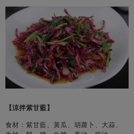
【涼拌紫甘藍】
食材：紫甘藍、黃瓜、胡蘿卜、大蒜、