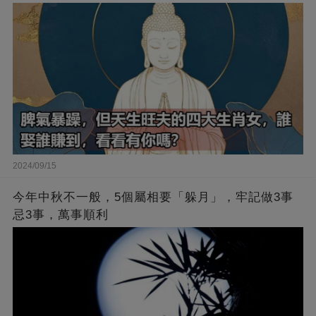
2024/09/15
今年中秋不一般，5個屬相要「躲月」，牢記做3事
忌3事，萬事順利