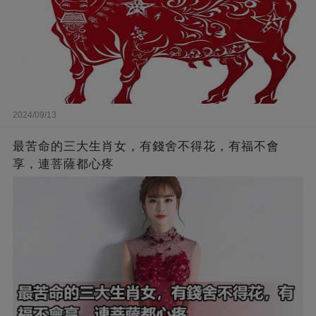
2024/09/13
最苦命的三大生肖女，有錢舍不得花，有福不會
享，連菩薩都心疼