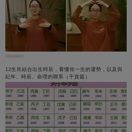
2024/09/03
12生肖結合出生時辰，看懂你一生的運勢，以及與
紀年、時辰、命理的聯系（干貨篇）