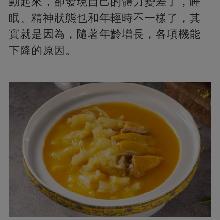
動起來，卻發現自己的體力變差了，睡
眠、精神狀態也和年輕時不一樣了，其
實就是因為，隨著年齡增長，各項機能
下降的原因。