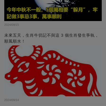
2024/09/15
未來五天，生肖牛切記不與這 3 個生肖發生爭執，
順風順水！
2024/09/14