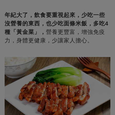
年紀大了，飲食要重視起來，少吃一些
沒營養的東西，也少吃面條米飯，多吃4
種「黃金菜」，
營養更豐富，增強免疫
力，身體更健康，少讓家人擔心。