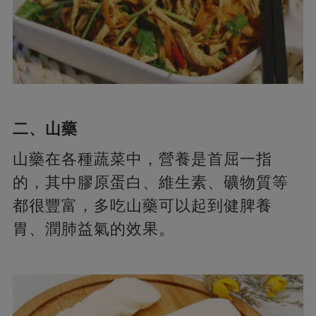
二、山藥
山藥在各種蔬菜中，營養是首屈一指
的，其中膠原蛋白、維生素、礦物質等
都很豐富，多吃山藥可以起到健脾養
胃、潤肺益氣的效果。