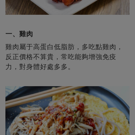
一、雞肉
雞肉屬于高蛋白低脂肪，多吃點雞肉，
反正價格不算貴，常吃能夠增強免疫
力，對身體好處多多。