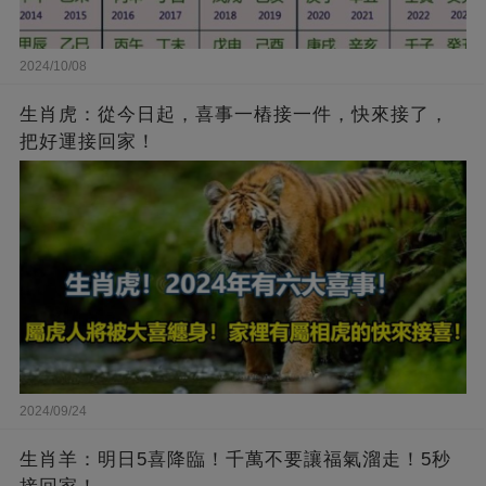
2024/10/08
生肖虎：從今日起，喜事一樁接一件，快來接了，
把好運接回家！
2024/09/24
生肖羊：明日5喜降臨！千萬不要讓福氣溜走！5秒