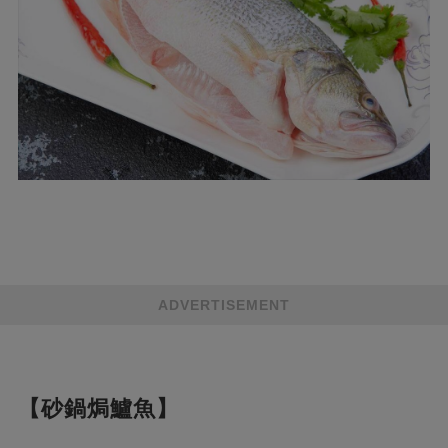
ADVERTISEMENT
【砂鍋焗鱸魚】