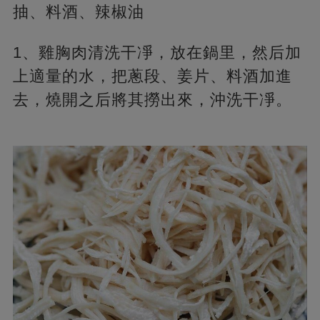
抽、料酒、辣椒油
1、雞胸肉清洗干凈，放在鍋里，然后加
上適量的水，把蔥段、姜片、料酒加進
去，燒開之后將其撈出來，沖洗干凈。