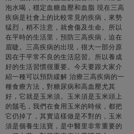
泡水喝，穩定血糖血壓和血脂 現在三高
疾病是社會上的比較常見的疾病，來勢
猛烈，稍不注意，就會傷及生命。所以
在平時的生活里，預防三高疾病，迫在
眉睫。三高疾病的出現，很大一部分原
因在于平常不良的生活惡習。所以養成
好的生活習慣很重要。今天要跟大家介
紹一種可以預防緩解 治療三高疾病的一
種食療方法，對糖尿病和高血壓尤其
好，它就是玉米須。玉米須是玉米頭上
的鬚毛，我們在食用玉米的時候，都把
它仍掉了，其實這樣做是不對的，玉米
須是個養生法寶，是中醫里非常重要的