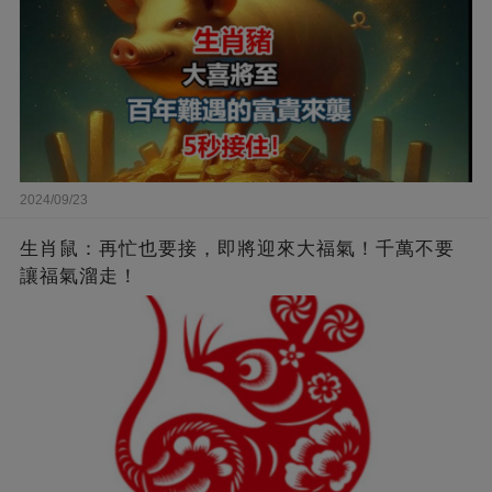
2024/09/23
生肖鼠：再忙也要接，即將迎來大福氣！千萬不要
讓福氣溜走！