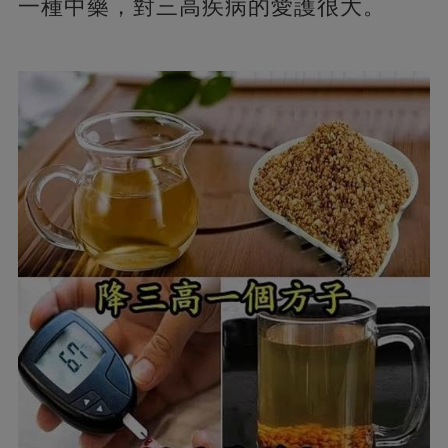
一種中藥，對三高疾病的愛護很大。