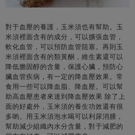
對于血壓的養護，玉米須也有幫助。玉
米須裡面含有的成分，可以擴張血管，
軟化血管，可以預防血管阻塞。再則玉
米須裡面含有的類黃酮，維生素還可以
降低膽固醇的含量，保護心臟，預防心
臟血管疾病，有一定的降血壓效果。常
食用一些可以降血脂、降血壓。可以幫
助高血壓患者來達到降血壓效果 除了上
面的好處外，玉米須的養生功效還有很
多喲。用玉米須泡水喝可以利尿消腫，
幫助減少組織內水分含量，對于減肥的