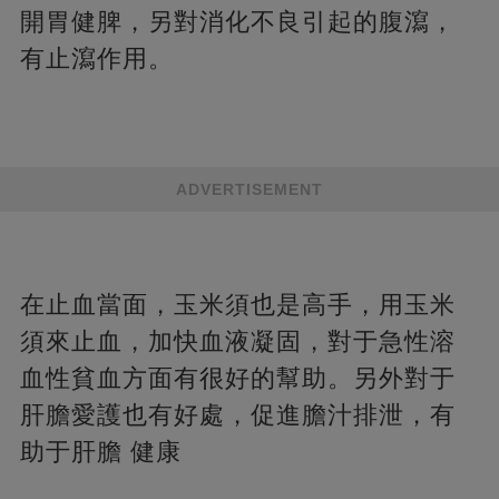
開胃健脾，另對消化不良引起的腹瀉，
有止瀉作用。
ADVERTISEMENT
在止血當面，玉米須也是高手，用玉米
須來止血，加快血液凝固，對于急性溶
血性貧血方面有很好的幫助。另外對于
肝膽愛護也有好處，促進膽汁排泄，有
助于肝膽 健康