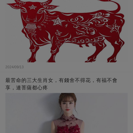
2024/09/13
最苦命的三大生肖女，有錢舍不得花，有福不會
享，連菩薩都心疼