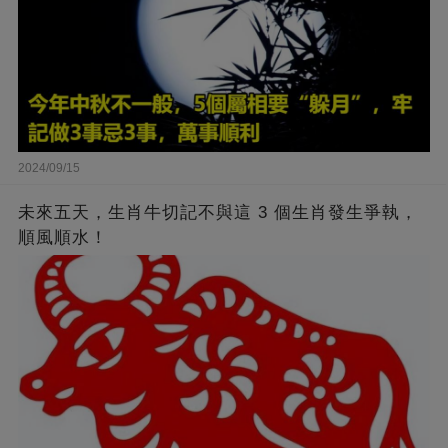
2024/09/15
未來五天，生肖牛切記不與這 3 個生肖發生爭執，
順風順水！