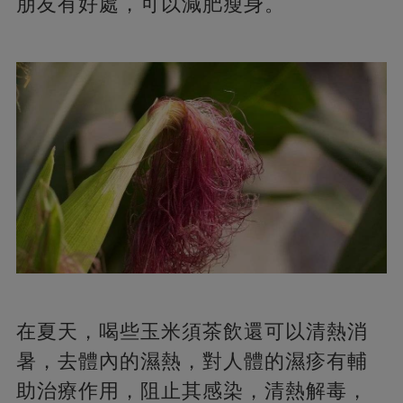
朋友有好處，可以減肥瘦身。
在夏天，喝些玉米須茶飲還可以清熱消
暑，去體內的濕熱，對人體的濕疹有輔
助治療作用，阻止其感染，清熱解毒，