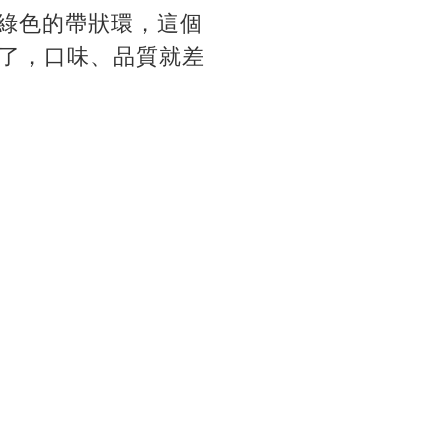
綠色的帶狀環，這個
了，口味、品質就差