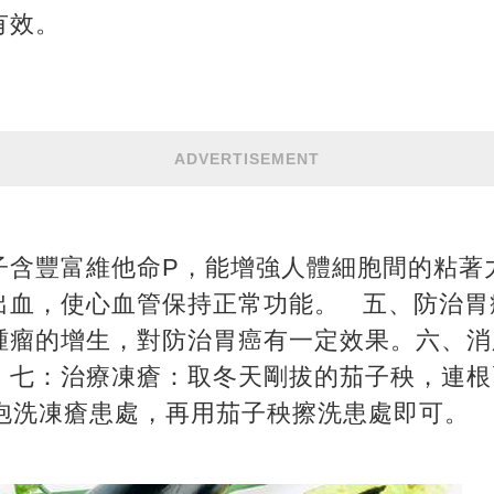
有效。
ADVERTISEMENT
子含豐富維他命P，能增強人體細胞間的粘著
出血，使心血管保持正常功能。 五、防治胃
腫瘤的增生，對防治胃癌有一定效果。六、消
。七：治療凍瘡：取冬天剛拔的茄子秧，連根
水泡洗凍瘡患處，再用茄子秧擦洗患處即可。