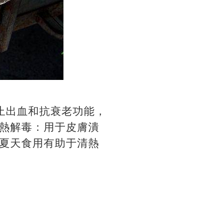
止出血和抗衰老功能，
熱解毒：用于皮膚潰
夏天食用有助于清熱