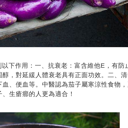
以下作用：一、抗衰老：富含維他E，有防
固醇，對延緩人體衰老具有正面功效。二、清
下血、便血等。中醫認為茄子屬寒涼性食物，
子、生瘡癤的人更為適合！