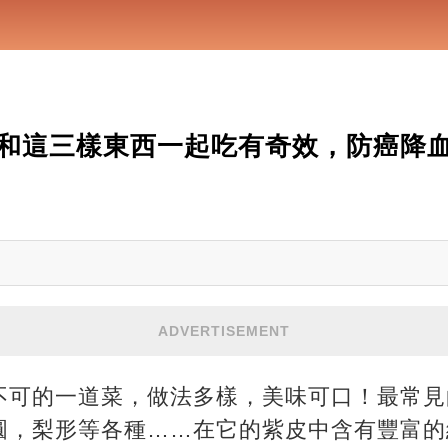
和這三樣東西一起吃有奇效，防癌降
ADVERTISEMENT
不可的一道菜，做法多樣，美味可口！最常見
圓，梨形等各種……在它的紫皮中含有豐富的