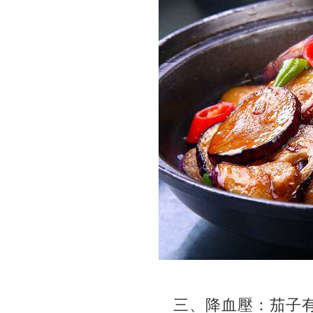
三、降血壓：茄子有