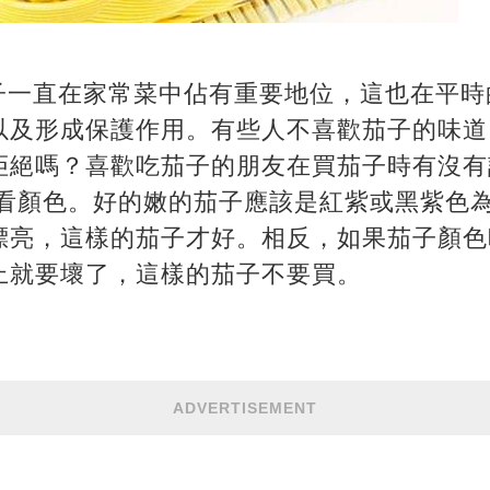
一直在家常菜中佔有重要地位，這也在平時
以及形成保護作用。有些人不喜歡茄子的味道
拒絕嗎？喜歡吃茄子的朋友在買茄子時有沒有
.看顏色。好的嫩的茄子應該是紅紫或黑紫色
漂亮，這樣的茄子才好。相反，如果茄子顏色
上就要壞了，這樣的茄子不要買。
ADVERTISEMENT