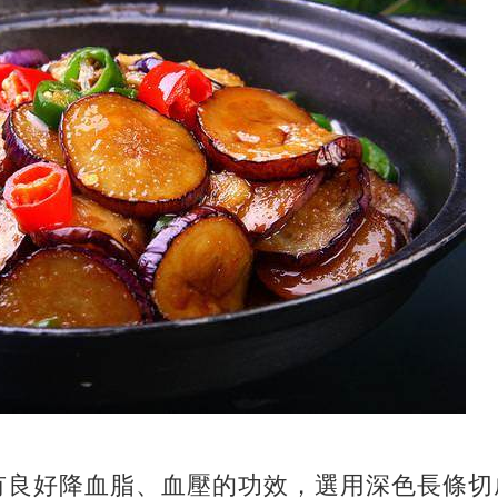
良好降血脂、血壓的功效，選用深色長條切