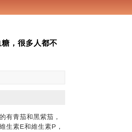
血糖，很多人都不
的有青茄和黑紫茄，
維生素E和維生素P，