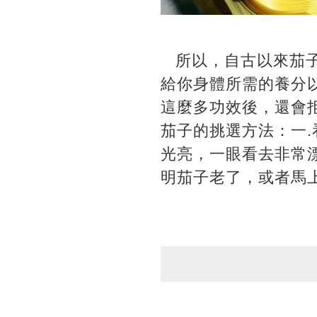
所以，自古以來茄子
給你身體所需的養分
這麼多功效後，還會
茄子的挑選方法：一
光亮，一眼看去非常
明茄子老了，或者馬