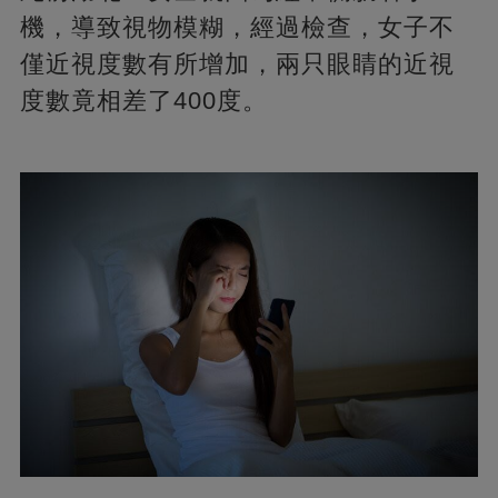
機，導致視物模糊，經過檢查，女子不
僅近視度數有所增加，兩只眼睛的近視
度數竟相差了400度。