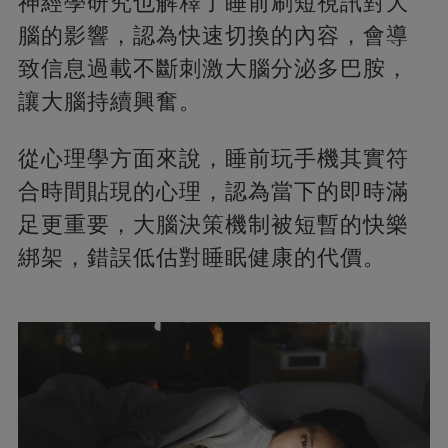
神經學研究也解釋了睡前刷短視訊對大
腦的影響，認為快速切換的內容，會導
致信息過載不斷刺激大腦分泌多巴胺，
讓大腦持續興奮。
從心理學方面來說，睡前玩手機其實符
合時間貼現的心理，認為當下的即時滿
足更重要，大腦決策機制被短暫的快樂
綁架，錯誤低估對睡眠健康的代價。