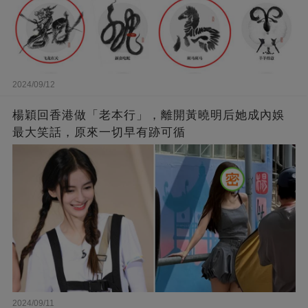
2024/09/12
楊穎回香港做「老本行」，離開黃曉明后她成內娛
最大笑話，原來一切早有跡可循
2024/09/11