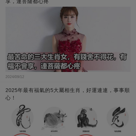
享，連菩薩都心疼
2024/09/12
2025年最有福氣的5大屬相生肖，好運連連，事事順
心！