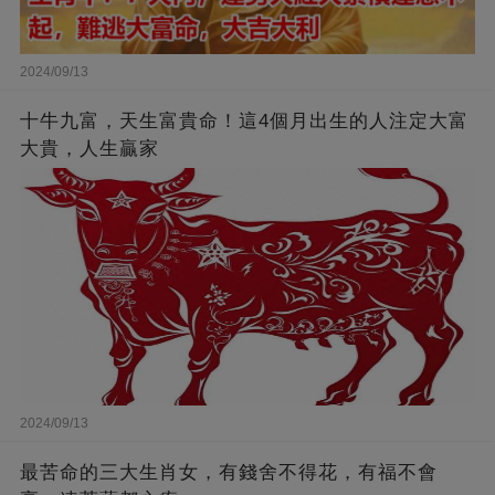
2024/09/13
十牛九富，天生富貴命！這4個月出生的人注定大富
大貴，人生贏家
2024/09/13
最苦命的三大生肖女，有錢舍不得花，有福不會