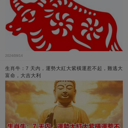
2024/09/14
生肖牛：7 天內，運勢大紅大紫橫運惹不起，難逃大
富命，大吉大利