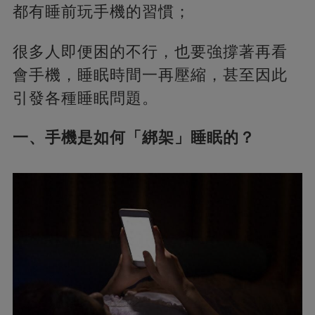
都有睡前玩手機的習慣；
很多人即便困的不行，也要強撐著再看
會手機，睡眠時間一再壓縮，甚至因此
引發各種睡眠問題。
一、手機是如何「綁架」睡眠的？