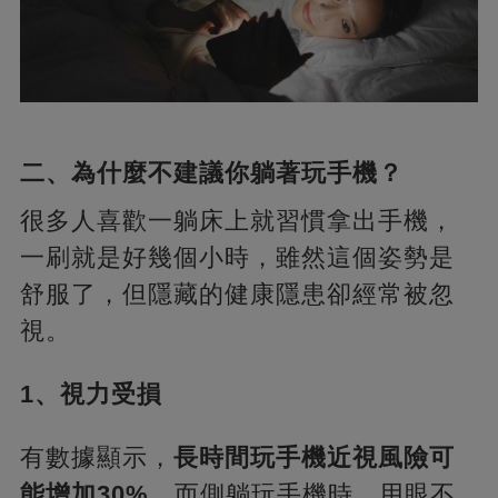
二、為什麼不建議你躺著玩手機？
很多人喜歡一躺床上就習慣拿出手機，
一刷就是好幾個小時，雖然這個姿勢是
舒服了，但隱藏的健康隱患卻經常被忽
視。
1、視力受損
有數據顯示，
長時間玩手機近視風險可
能增加30%，
而側躺玩手機時，用眼不