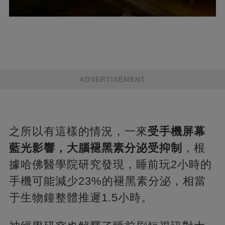
ADVERTISEMENT
之所以有這樣的情況，一來
受手機屏幕
藍光影響，大腦褪黑素分泌受抑制
，根
據哈佛醫學院研究發現，睡前玩2小時的
手機可能減少23%的褪黑素分泌，相當
于生物鐘整體推遲1.5小時。