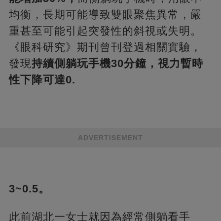
均衡，長期可能導致雙眼聚焦異常，嚴
重甚至可能引起突發性的斜視或失明。
《眼科研究》期刊曾刊登過相關實驗，
發現
持續側躺玩手機30分鐘，視力暫時
性下降可達0.
ADVERTISEMENT
3~0.5。
此前湖北一女士就因為經常側躺看手