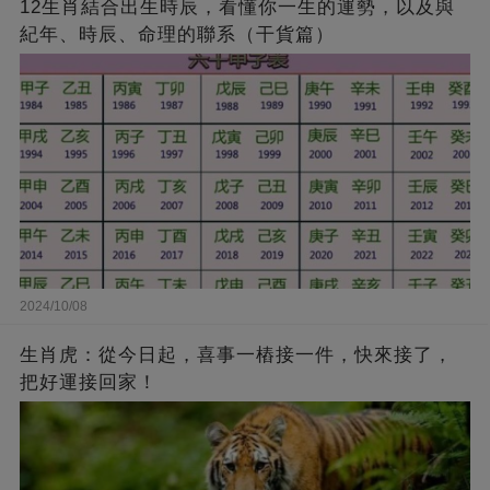
12生肖結合出生時辰，看懂你一生的運勢，以及與
紀年、時辰、命理的聯系（干貨篇）
2024/10/08
生肖虎：從今日起，喜事一樁接一件，快來接了，
把好運接回家！