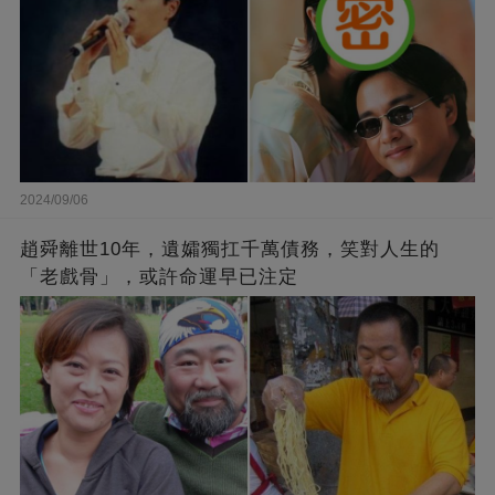
2024/09/06
趙舜離世10年，遺孀獨扛千萬債務，笑對人生的
「老戲骨」，或許命運早已注定