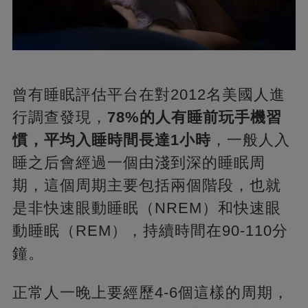
曾有睡眠評估平台在對2012名美國人進
行調查發現，
78%的人有睡前玩手機習
慣，平均入睡時間長達1小時
，一般人入
睡之后會經過一個由淺到深的睡眠周
期，這個周期主要包括兩個階段，也就
是非快速眼動睡眠（NREM）和快速眼
動睡眠（REM），持續時間在90-110分
鐘。
正常人一晚上要經歷4-6個這樣的周期，