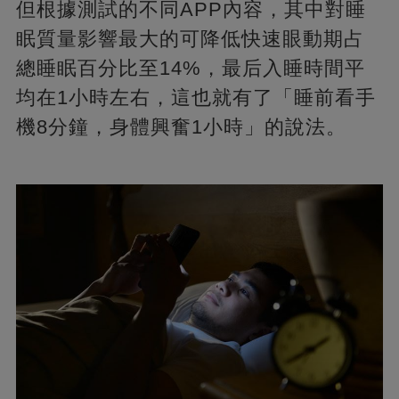
但根據測試的不同APP內容，其中對睡
眠質量影響最大的可降低快速眼動期占
總睡眠百分比至14%，最后入睡時間平
均在1小時左右，這也就有了「睡前看手
機8分鐘，身體興奮1小時」的說法。