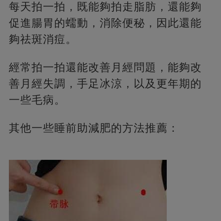
每天拍一拍，既能夠拍走脂肪，還能夠
促進腸胃的蠕動，消除便秘，因此還能
夠祛斑消痘。
經常拍一拍還能改善月經問題，能夠改
善月經失調，手足冰涼，以及更年期的
一些毛病。
其他一些睡前助減肥的方法推薦：