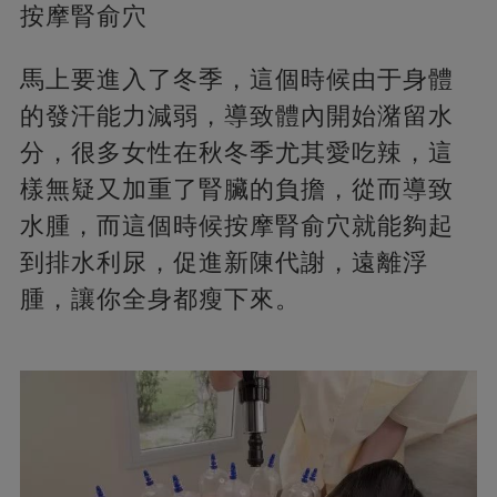
按摩腎俞穴
馬上要進入了冬季，這個時候由于身體
的發汗能力減弱，導致體內開始潴留水
分，很多女性在秋冬季尤其愛吃辣，這
樣無疑又加重了腎臟的負擔，從而導致
水腫，而這個時候按摩腎俞穴就能夠起
到排水利尿，促進新陳代謝，遠離浮
腫，讓你全身都瘦下來。