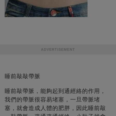
ADVERTISEMENT
睡前敲敲帶脈
睡前敲帶脈，能夠起到通經絡的作用，
我們的帶脈很容易堵塞，一旦帶脈堵
塞，就會造成人體的肥胖，因此睡前敲