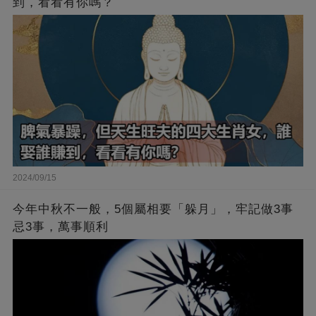
到，看看有你嗎？
2024/09/15
今年中秋不一般，5個屬相要「躲月」，牢記做3事
忌3事，萬事順利