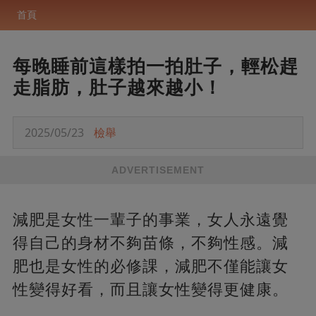
首頁
每晚睡前這樣拍一拍肚子，輕松趕
走脂肪，肚子越來越小！
2025/05/23
檢舉
ADVERTISEMENT
減肥是女性一輩子的事業，女人永遠覺
得自己的身材不夠苗條，不夠性感。減
肥也是女性的必修課，減肥不僅能讓女
性變得好看，而且讓女性變得更健康。