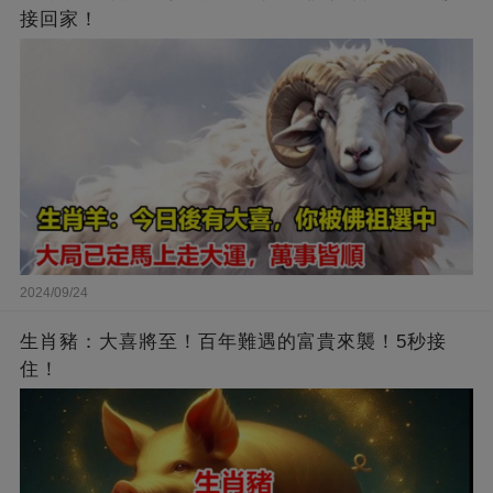
接回家！
2024/09/24
生肖豬：大喜將至！百年難遇的富貴來襲！5秒接
住！