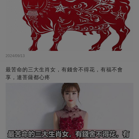
2024/09/13
最苦命的三大生肖女，有錢舍不得花，有福不會
享，連菩薩都心疼