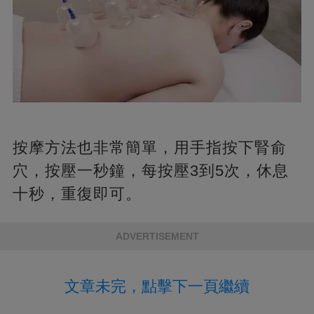
按摩方法也非常簡單，用手指按下腎俞
穴，按壓一秒鐘，每按壓3到5次，休息
十秒，重復即可。
ADVERTISEMENT
文章未完，點擊下一頁繼續