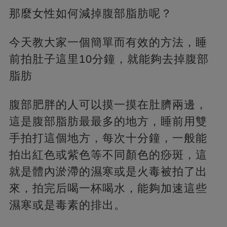
那麼女性如何減掉腹部脂肪呢？
今天教大家一個簡單而有效的方法，睡
前拍肚子這里10分鐘，就能夠去掉腹部
脂肪
腹部肥胖的人可以摸一摸在肚臍兩邊，
這是腹部脂肪最最多的地方，睡前用雙
手拍打這個地方，每次十分鐘，一般能
拍出紅色或紫色等不同顏色的痧斑，這
就是體內淤滯的濕寒或是火毒被拍了出
來，拍完后喝一杯喝水，能夠加速這些
濕寒或是毒素的排出。