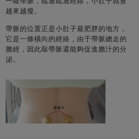
一敲帶脈，疏通疏通經絡，小肚子就會
越來越瘦。
帶脈的位置正是小肚子最肥胖的地方，
它是一條橫向的經絡，由于帶脈總走的
膽經，因此敲帶脈還能夠促進膽汁的分
泌。