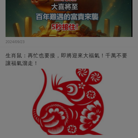
2024/09/23
生肖鼠：再忙也要接，即將迎來大福氣！千萬不要
讓福氣溜走！