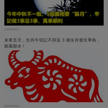
2024/09/15
未來五天，生肖牛切記不與這 3 個生肖發生爭執，
順風順水！
2024/09/14