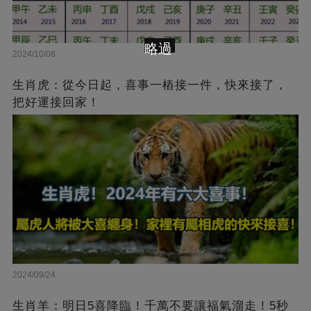
略過
2024/10/08
生肖虎：從今日起，喜事一樁接一件，快來接了，
把好運接回家！
2024/09/24
生肖羊：明日5喜降臨！千萬不要讓福氣溜走！5秒