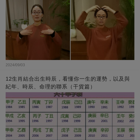
2024/09/03
12生肖結合出生時辰，看懂你一生的運勢，以及與
紀年、時辰、命理的聯系（干貨篇）