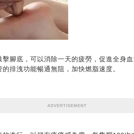
敲擊腳底，可以消除一天的疲勞，促進全身血
管的排洩功能暢通無阻，加快燃脂速度。
ADVERTISEMENT