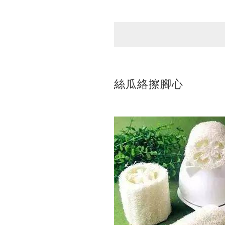
絲瓜絡擦腳心