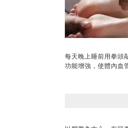
每天晚上睡前用拳頭
功能增強，使體內血