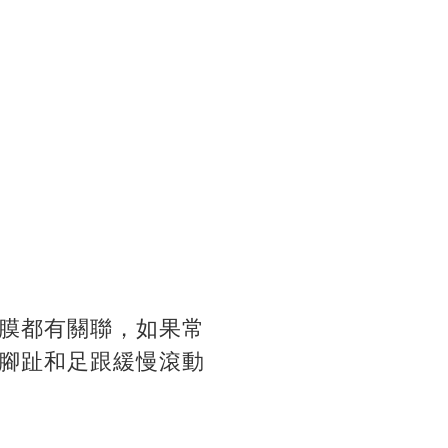
膜都有關聯，如果常
腳趾和足跟緩慢滾動