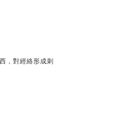
西，對經絡形成刺