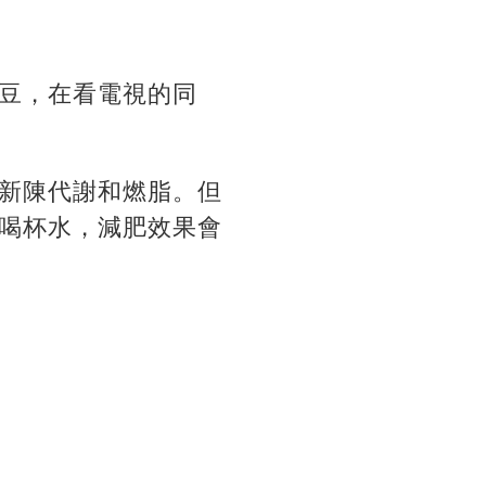
豆，在看電視的同
新陳代謝和燃脂。但
喝杯水，減肥效果會