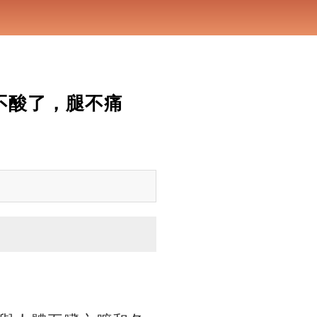
不酸了，腿不痛