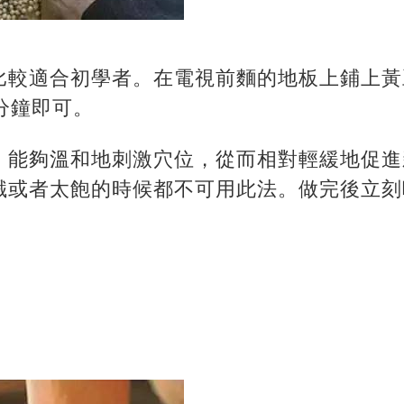
比較適合初學者。在電視前麵的地板上鋪上黃
分鐘即可。
，能夠溫和地刺激穴位，從而相對輕緩地促進
餓或者太飽的時候都不可用此法。做完後立刻