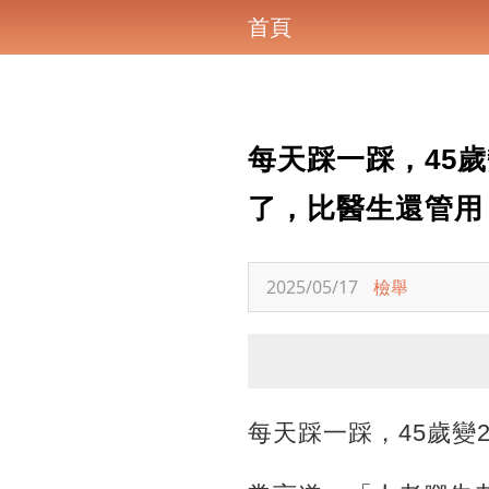
首頁
每天踩一踩，45
了，比醫生還管用
2025/05/17
檢舉
每天踩一踩，45歲變