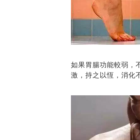
如果胃腸功能較弱，
激，持之以恆，消化