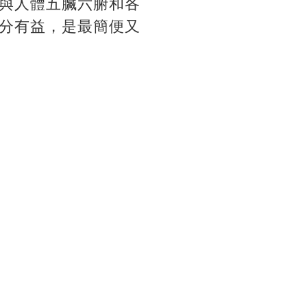
與人體五臟六腑和各
分有益，是最簡便又