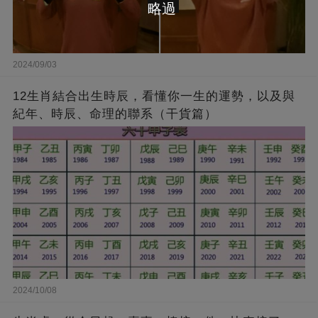
略過
2024/09/03
12生肖結合出生時辰，看懂你一生的運勢，以及與
紀年、時辰、命理的聯系（干貨篇）
2024/10/08