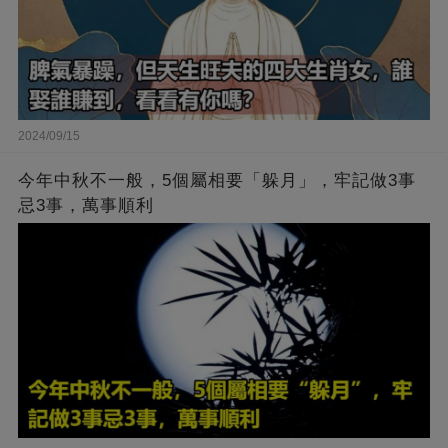
2024/09/15
今年中秋不一般，5個屬相要「躲月」，牢記做3事
忌3事，萬事順利