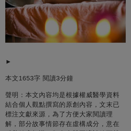
►
本文1653字 閱讀3分鐘
聲明：本文內容均是根據權威醫學資料
結合個人觀點撰寫的原創內容，文末已
標注文獻來源，為了方便大家閱讀理
解，部分故事情節存在虛構成分，意在