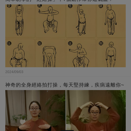
2024/09/03
神奇的全身經絡拍打操，每天堅持練，疾病遠離你~