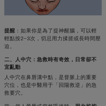
提醒
：如果你是為了提神醒腦，可以輕
輕點按2~3次，切忌用力揉搓或長時間壓
迫。
二、人中穴：急救時有奇效，日常卻不
宜亂動
人中穴在鼻唇溝中點，是督脈上的重要
穴位，也是中醫用于「回陽救逆」的急
救要穴。