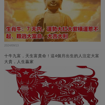
2024/09/13
十牛九富，天生富貴命！這4個月出生的人注定大富
大貴，人生贏家