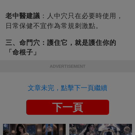
老中醫建議
：人中穴只在必要時使用，
日常保健不宜作為常規刺激點。
三、命門穴：護住它，就是護住你的
「命根子」
ADVERTISEMENT
文章未完，點擊下一頁繼續
下一頁