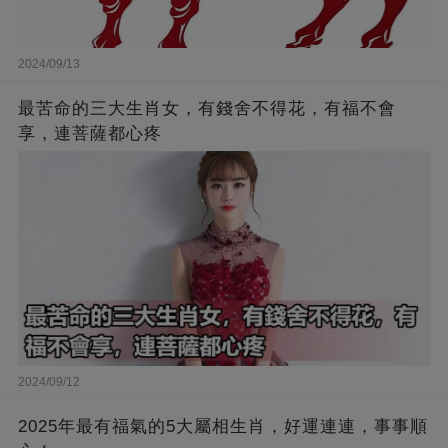
2024/09/13
最苦命的三大生肖女，有錢舍不得花，有福不會
享，連菩薩都心疼
2024/09/12
2025年最有福氣的5大屬相生肖，好運連連，事事順