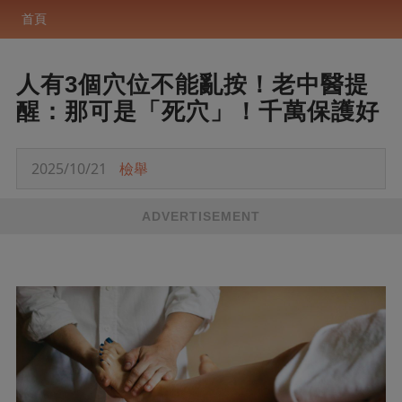
首頁
人有3個穴位不能亂按！老中醫提
醒：那可是「死穴」！千萬保護好
2025/10/21
檢舉
ADVERTISEMENT