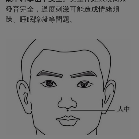
發育完全，過度刺激可能造成情緒煩
躁、睡眠障礙等問題。