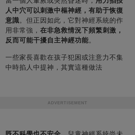
當一個人暈厥或突然昏迷時，
用力掐按
人中穴可以刺激中樞神經，有助于恢復
意識
。但正因如此，它對神經系統的作
用非常強，
在非急救情況下頻繁刺激，
反而可能干擾自主神經功能
。
一些家長喜歡在孩子犯困或注意力不集
中時掐人中提神，其實這種做法
ADVERTISEMENT
既不科學也不安全
。兒童神經系統尚未