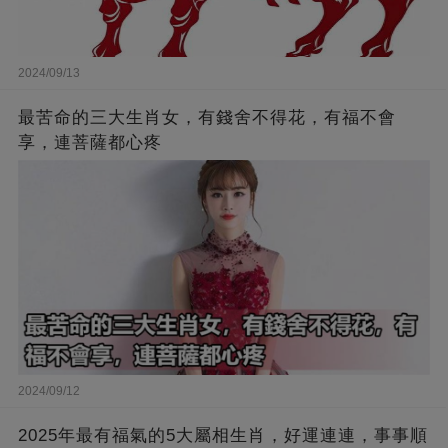
2024/09/13
最苦命的三大生肖女，有錢舍不得花，有福不會
享，連菩薩都心疼
2024/09/12
2025年最有福氣的5大屬相生肖，好運連連，事事順