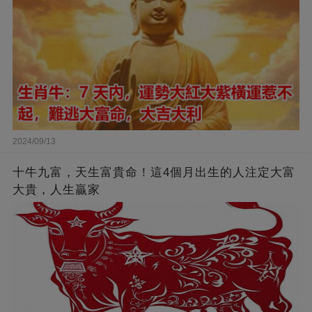
2024/09/13
十牛九富，天生富貴命！這4個月出生的人注定大富
大貴，人生贏家