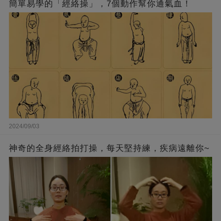
簡單易學的「經絡操」，7個動作幫你通氣血！
2024/09/03
神奇的全身經絡拍打操，每天堅持練，疾病遠離你~