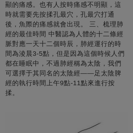
顯的痛感。也有人按時痛感不明顯，這
時就需要先按揉孔最穴，孔最穴打通
後，魚際的痛感就會出現。 三、梳理肺
經的最佳時間 中醫認為人體的十二條經
脈對應一天十二個時辰，肺經運行的時
間為淩晨3-5點，但是因為這個時候人們
都在睡眠中，不過肺經稱為太陰，我們
可選擇于其同名的太陰經——足太陰脾
經的執行時間上午9點-11點來進行按
揉。