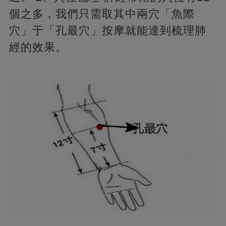
個之多，我們只需取其中兩穴「魚際
穴」于「孔最穴」按摩就能達到梳理肺
經的效果。