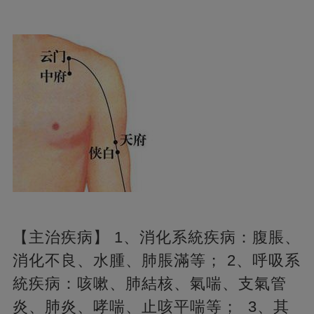
【主治疾病】 1、消化系統疾病：腹脹、
消化不良、水腫、肺脹滿等； 2、呼吸系
統疾病：咳嗽、肺結核、氣喘、支氣管
炎、肺炎、哮喘、止咳平喘等； 3、其