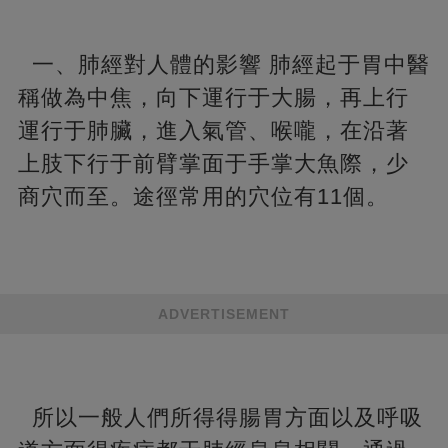
一、肺經對人體的影響 肺經起于胃中醫
稱做為中焦，向下運行于大腸，再上行
運行于肺臟，進入氣管、喉嚨，在沿著
上肢下行于前臂掌面于手掌大魚際，少
商穴而至。途徑常用的穴位有11個。
ADVERTISEMENT
所以一般人們所得得腸胃方面以及呼吸