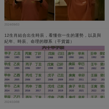
2024/09/03
12生肖結合出生時辰，看懂你一生的運勢，以及與
紀年、時辰、命理的聯系（干貨篇）
2024/10/08