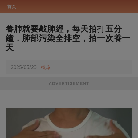
首頁
養肺就要敲肺經，每天拍打五分
鐘，肺部污染全排空，拍一次養一
天
2025/05/23
檢舉
ADVERTISEMENT