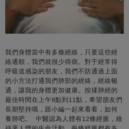
我們身體當中有多條經絡，只要這些經
絡通順，我們就很少得病。對于經常得
呼吸道感染的朋友，我們不防通過上面
的小方法打通我們肺部的經絡，經絡暢
通，讓我的身體更加健康。按揉肺經的
最佳時間在上午9點到11點，希望朋友們
長期堅持哦，跟小編一起來看看，如何
養肺吧。 中醫認為人體有12條經脈，維
持著人體的生命活動，每條經脈都有各