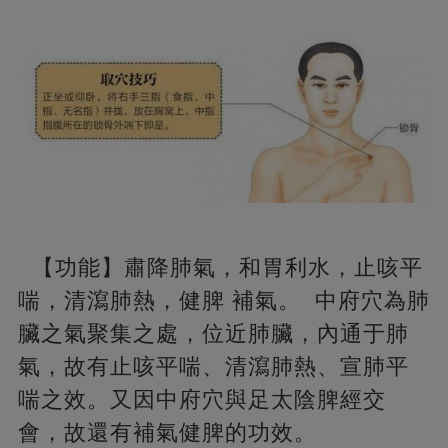
【功能】肅降肺氣，和胃利水，止咳平
喘，清瀉肺熱，健脾 補氣。 中府穴為肺
臟之氣聚集之處，位近肺臟，內通于肺
氣，故有止咳平喘、清瀉肺熱、宣肺平
喘之效。又因中府穴與足太陰脾經交
會，故還有補氣健脾的功效。