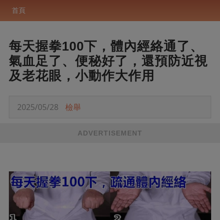
首頁
每天握拳100下，體內經絡通了、
氣血足了、便秘好了，還預防近視
及老花眼，小動作大作用
2025/05/28
檢舉
ADVERTISEMENT