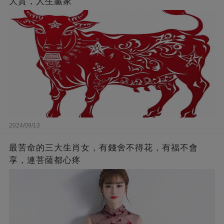
大貴，人生贏家
2024/09/13
最苦命的三大生肖女，有錢舍不得花，有福不會
享，連菩薩都心疼