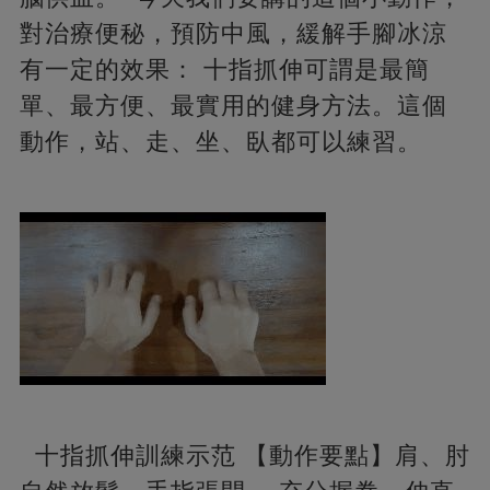
對治療便秘，預防中風，緩解手腳冰涼
有一定的效果： 十指抓伸可謂是最簡
單、最方便、最實用的健身方法。這個
動作，站、走、坐、臥都可以練習。
十指抓伸訓練示范 【動作要點】肩、肘