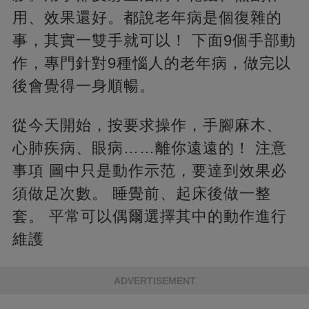
用、效果還好。都說老年病是個復雜的
事，其實一雙手就可以！ 下面9個手部動
作，專門針對9種惱人的老年病，做完以
後會覺得一身順暢。
從今天開始，按要求操作，手腳麻木、
心肺疾病、眼病……離你遠遠的！ 注意
事項 圖中只是動作示范，要達到效果必
須做足次數。 睡覺前、起床後做一整
套。 平常可以偶爾選擇其中的動作進行
維護
ADVERTISEMENT