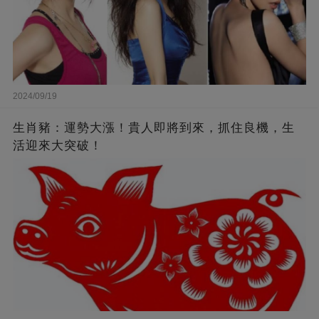
2024/09/19
生肖豬：運勢大漲！貴人即將到來，抓住良機，生
活迎來大突破！