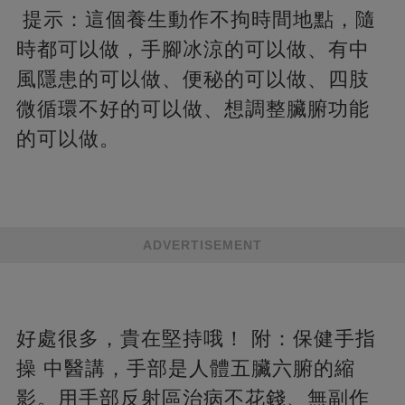
提示：這個養生動作不拘時間地點，隨
時都可以做，手腳冰涼的可以做、有中
風隱患的可以做、便秘的可以做、四肢
微循環不好的可以做、想調整臟腑功能
的可以做。
ADVERTISEMENT
好處很多，貴在堅持哦！ 附：保健手指
操 中醫講，手部是人體五臟六腑的縮
影。用手部反射區治病不花錢、無副作