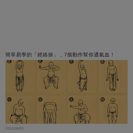
簡單易學的「經絡操」，7個動作幫你通氣血！
2024/09/03