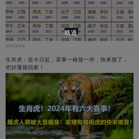
略過
2024/10/08
生肖虎：從今日起，喜事一樁接一件，快來接了，
把好運接回家！