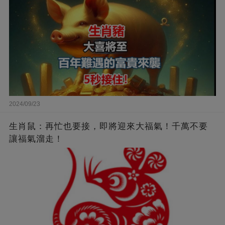
2024/09/23
生肖鼠：再忙也要接，即將迎來大福氣！千萬不要
讓福氣溜走！