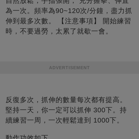
自然放鬆，手指張開， 充分握拳、伸直
為一次。頻率為90~120次/分鐘，盡力抓
伸到最多次數。 【注意事項】 開始練習
時，不要過勞，太累了就歇一會。
ADVERTISEMENT
反復多次，抓伸的數量每次都有提高。
堅持一天，你一定可以抓伸 300下。持
續練習一周，一次輕鬆達到 1000下。
動作功效如下