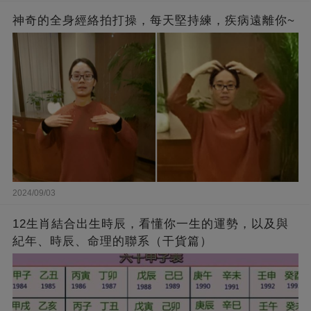
神奇的全身經絡拍打操，每天堅持練，疾病遠離你~
2024/09/03
12生肖結合出生時辰，看懂你一生的運勢，以及與
紀年、時辰、命理的聯系（干貨篇）