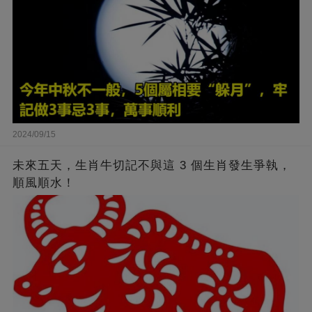
2024/09/15
未來五天，生肖牛切記不與這 3 個生肖發生爭執，
順風順水！