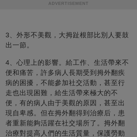
ADVERTISEMENT
3、外形不美觀，大拇趾根部比別人要鼓
出一節。
4、心理上的影響。給工作、生活帶來不
便和痛苦，許多病人長期受到拇外翻疾
病的困擾，不能參加社交活動，甚至行
走也出現困難，給生活帶來極大的不
便，有的病人由于美觀的原因，甚至出
現自卑感。但在拇外翻得到治療后，患
者重新能夠活躍在社交場所了。拇外翻
治療對提高人們的生活質量，保護勞動