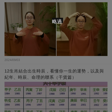
略過
2024/09/03
12生肖結合出生時辰，看懂你一生的運勢，以及與
紀年、時辰、命理的聯系（干貨篇）