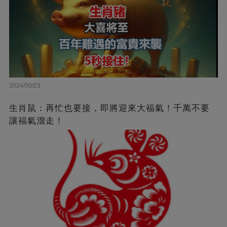
2024/09/23
生肖鼠：再忙也要接，即將迎來大福氣！千萬不要
讓福氣溜走！