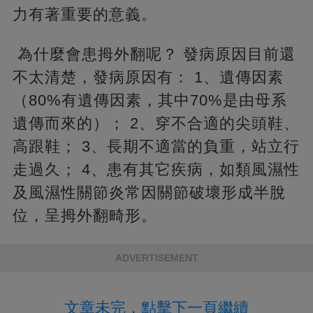
力有著重要的意義。
為什麼會患拇外翻呢？ 發病原因目前還
不太清楚，發病原因有： 1、遺傳因素
（80%有遺傳因素，其中70%是由母系
遺傳而來的）； 2、穿不合適的尖頭鞋、
高跟鞋； 3、長期不適當的負重，站立行
走過久； 4、患有其它疾病，如類風濕性
及風濕性關節炎常因關節破壞形成半脫
位，呈拇外翻畸形。
ADVERTISEMENT
文章未完，點擊下一頁繼續