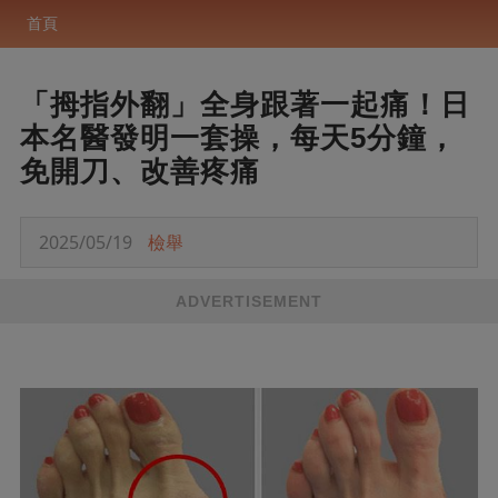
首頁
「拇指外翻」全身跟著一起痛！日
本名醫發明一套操，每天5分鐘，
免開刀、改善疼痛
2025/05/19
檢舉
ADVERTISEMENT