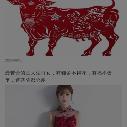
2024/09/13
最苦命的三大生肖女，有錢舍不得花，有福不會
享，連菩薩都心疼