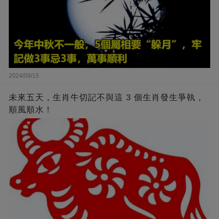
2024/09/15
未來五天，生肖牛切記不與這 3 個生肖發生爭執，
順風順水！