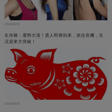
2024/09/19
生肖豬：運勢大漲！貴人即將到來，抓住良機，生
活迎來大突破！
2024/09/19