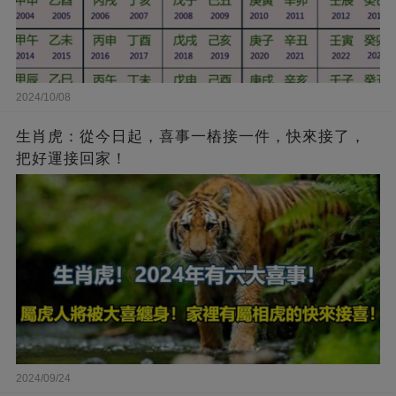
2024/10/08
生肖虎：從今日起，喜事一樁接一件，快來接了，
把好運接回家！
2024/09/24