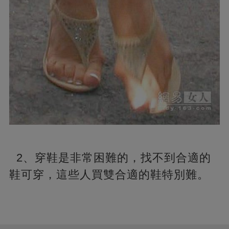
2、穿鞋是非常困難的，找不到合適的
鞋可穿，這些人買雙合適的鞋特別難。