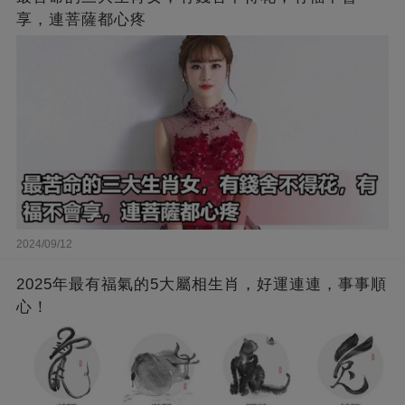
享，連菩薩都心疼
2024/09/12
2025年最有福氣的5大屬相生肖，好運連連，事事順
心！