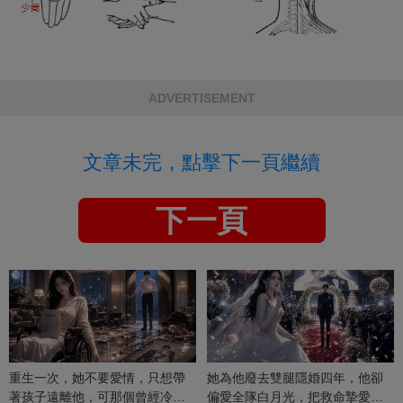
ADVERTISEMENT
文章未完，點擊下一頁繼續
下一頁
重生一次，她不要愛情，只想帶
她為他廢去雙腿隱婚四年，他卻
著孩子遠離他，可那個曾經冷漠
偏愛全隊白月光，把救命摯愛當