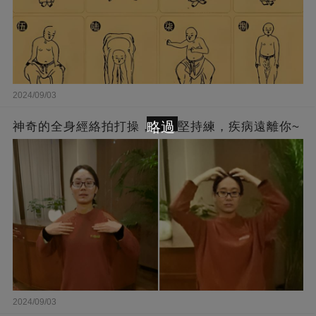
2024/09/03
略過
神奇的全身經絡拍打操，每天堅持練，疾病遠離你~
2024/09/03