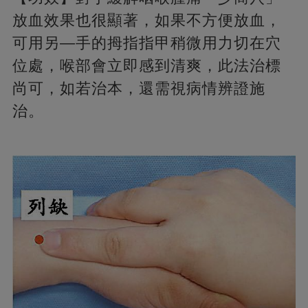
放血效果也很顯著，如果不方便放血，
可用另―手的拇指指甲稍微用力切在穴
位處，喉部會立即感到清爽，此法治標
尚可，如若治本，還需視病情辨證施
治。