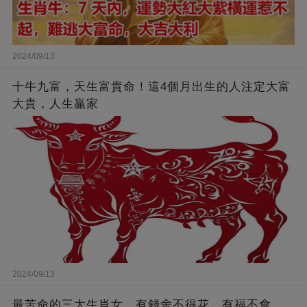
2024/09/13
十牛九富，天生富貴命！這4個月出生的人注定大富
大貴，人生贏家
2024/09/13
最苦命的三大生肖女，有錢舍不得花，有福不會