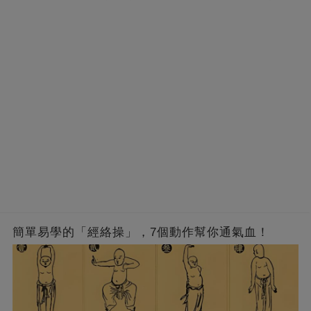
的男人，一次次將她逼入懷中...
成畢生負擔
簡單易學的「經絡操」，7個動作幫你通氣血！