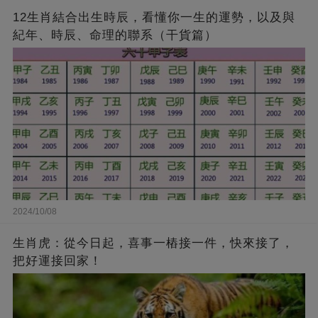
12生肖結合出生時辰，看懂你一生的運勢，以及與
紀年、時辰、命理的聯系（干貨篇）
2024/10/08
生肖虎：從今日起，喜事一樁接一件，快來接了，
把好運接回家！