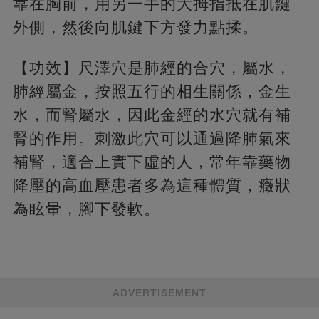
靠在胸前，用另一手的大拇指抵在肌鍵
外側，然後向肌鍵下方發力點揉。
【功效】尺澤穴是肺經的合穴，屬水，
肺經屬金，按照五行的相生關係，金生
水，而腎屬水，因此金經的水穴就有補
腎的作用。刺激此穴可以通過降肺氣來
補腎，適合上實下虛的人，常年靠藥物
降壓的高血壓患者多為這種體質，癥狀
為眩暈，腳下發軟。
ADVERTISEMENT