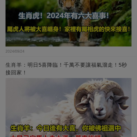
2024/09/24
生肖羊：明日5喜降臨！千萬不要讓福氣溜走！5秒
接回家！