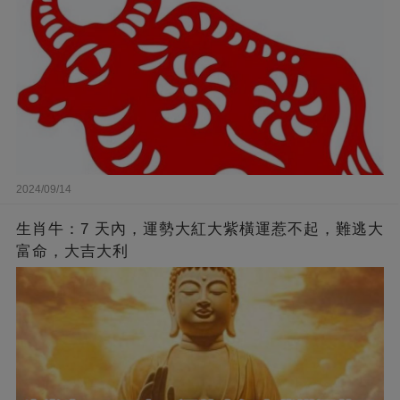
2024/09/14
生肖牛：7 天內，運勢大紅大紫橫運惹不起，難逃大
富命，大吉大利