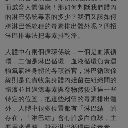
而威脅人體健康！那如何判斷我們體內
的淋巴係統毒素的多少？我們又該如何
將淋巴係統種的毒素排出體外呢？四招
淋巴排毒法把毒素排乾淨。
人體中有兩個循環係統，一個是血液循
環，二個是淋巴循環。血液循環負責運
輸氧氣給身體的各項器官，淋巴循環係
統則是負責收集身體內殘留在組織間的
體液並且過濾毒素與廢物然後通過一些
特定的位置，把這些殘留的毒素排出體
外，人體中很多位置都有「淋巴結」的
存在，「淋巴結」含有許多白血球，主
要用來過濾、殺死淋巴循環中的毒素、