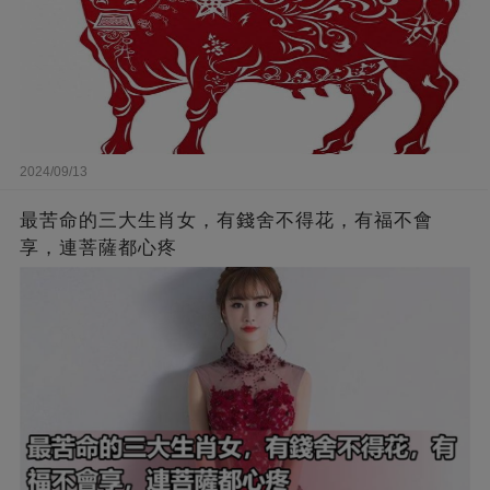
2024/09/13
最苦命的三大生肖女，有錢舍不得花，有福不會
享，連菩薩都心疼