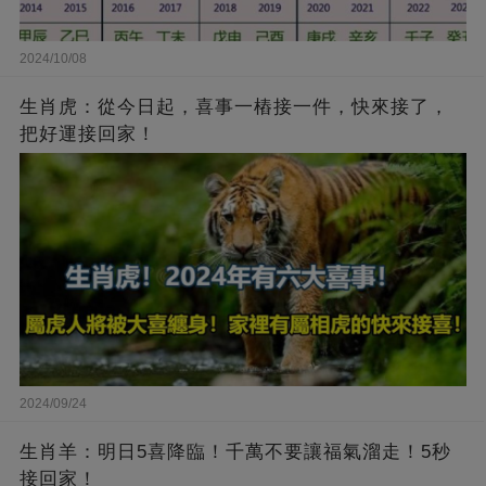
2024/10/08
生肖虎：從今日起，喜事一樁接一件，快來接了，
把好運接回家！
2024/09/24
生肖羊：明日5喜降臨！千萬不要讓福氣溜走！5秒
接回家！