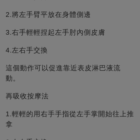
2.將左手臂平放在身體側邊
3.右手輕輕捏起左手肘內側皮膚
4.左右手交換
這個動作可以促進靠近表皮淋巴液流
動。
再吸收按摩法
1.輕輕的用右手手指從左手掌開始往上推
拿