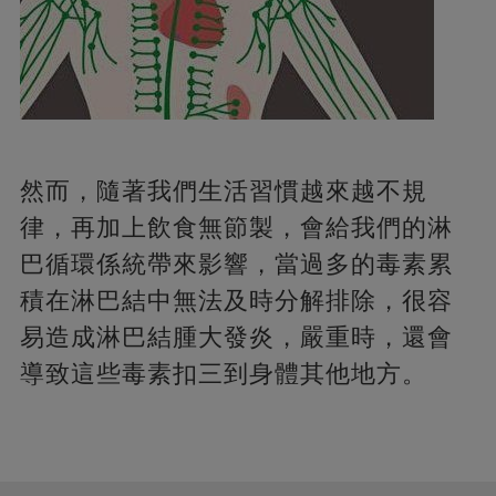
然而，隨著我們生活習慣越來越不規
律，再加上飲食無節製，會給我們的淋
巴循環係統帶來影響，當過多的毒素累
積在淋巴結中無法及時分解排除，很容
易造成淋巴結腫大發炎，嚴重時，還會
導致這些毒素扣三到身體其他地方。