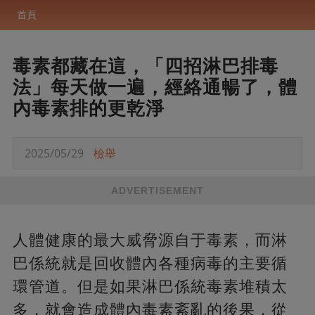
首頁
毒素都藏在這，「四招淋巴排毒
法」每天做一遍，經絡通暢了，體
內毒素排的更乾淨
2025/05/29
檢舉
ADVERTISEMENT
人體健康的最大威脅源自于毒素，而淋
巴係統就是回收體內各種病毒的主要循
環管道。但是如果淋巴係統毒素堆積太
多，就會造成體內毒素紊亂的後果，從