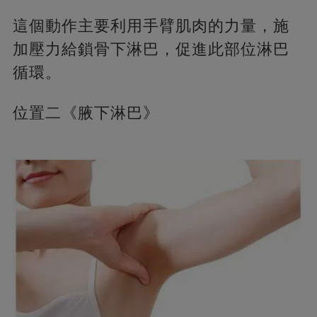
這個動作主要利用手臂肌肉的力量，施
加壓力給鎖骨下淋巴，促進此部位淋巴
循環。
位置二《腋下淋巴》