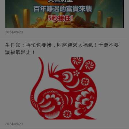
2024/09/23
生肖鼠：再忙也要接，即將迎來大福氣！千萬不要
讓福氣溜走！
2024/09/23