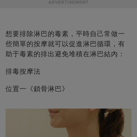
ADVERTISEMENT
想要排除淋巴的毒素，平時自己常做一
些簡單的按摩就可以促進淋巴循環，有
助于毒素的排出避免堆積在淋巴結內：
排毒按摩法
位置一《鎖骨淋巴》