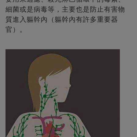
細菌或是病毒等，主要也是防止有害物
質進入軀幹內（軀幹內有許多重要器
官）。