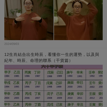
2024/09/03
12生肖結合出生時辰，看懂你一生的運勢，以及與
紀年、時辰、命理的聯系（干貨篇）