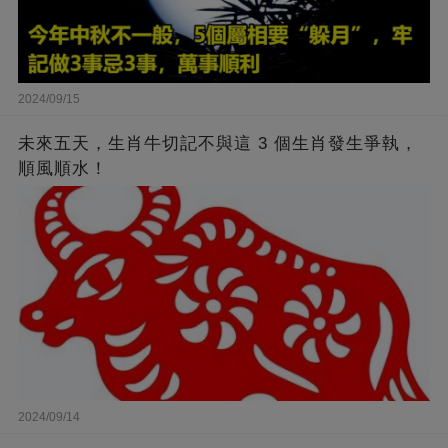
2024/09/15
未來五天，生肖牛切記不與這 3 個生肖發生爭執，
順風順水！
2024/09/14