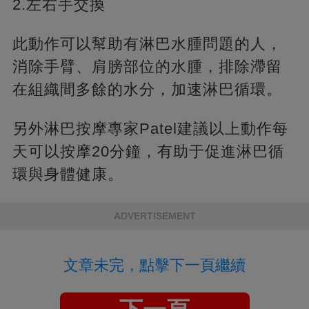
2.左右手交換
此動作可以幫助有淋巴水腫問題的人，
消除手臂、肩膀部位的水腫，排除滯留
在組織間多餘的水分，加速淋巴循環。
另外淋巴按摩專家Patel建議以上動作每
天可以按摩20分鐘，有助于促進淋巴循
環與身體健康。
ADVERTISEMENT
文章未完，點擊下一頁繼續