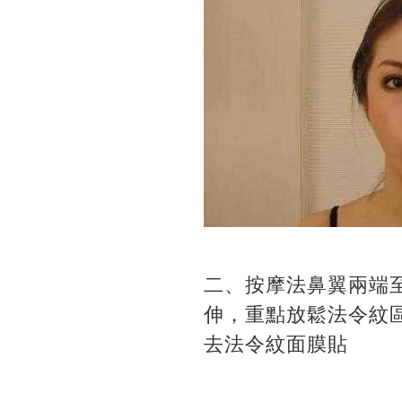
二、按摩法鼻翼兩端
伸，重點放鬆法令紋
去法令紋面膜貼