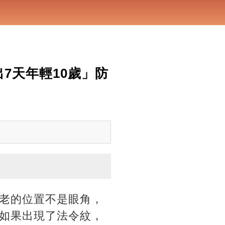
7天年輕10歲」防
老的位置不是眼角，
如果出現了法令紋，