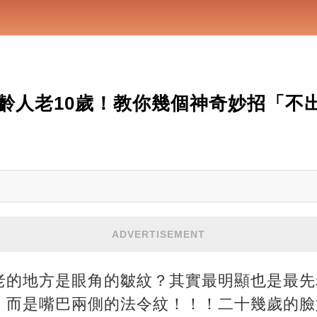
齡人老10歲！教你幾個神奇妙招「不出
ADVERTISEMENT
老的地方是眼角的皺紋？其實最明顯也是最先
，而是嘴巴兩側的法令紋！！！二十幾歲的臉