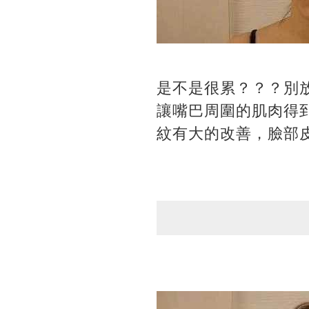
是不是很累？？？別
讓嘴巴周圍的肌肉得
紋有大的改善，臉部