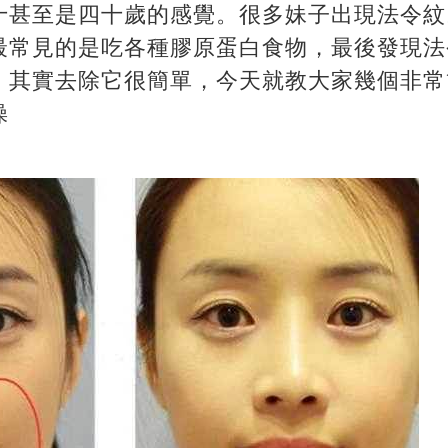
十甚至是四十歲的感覺。很多妹子出現法令紋
最常見的是吃各種膠原蛋白食物，最後發現法
。其實去除它很簡單，今天就教大家幾個非常
操