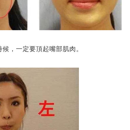
時候，一定要頂起嘴部肌肉。