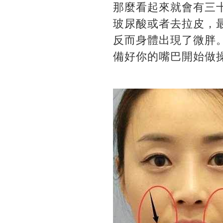
那麼看起來就會有三
玻尿酸或者去拉皮，
反而身體出現了微胖
備好你的嘴巴開始做