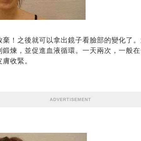
放棄！之後就可以拿出鏡子看臉部的變化了。
到鍛煉，並促進血液循環。一天兩次，一般在
皮膚收緊。
ADVERTISEMENT