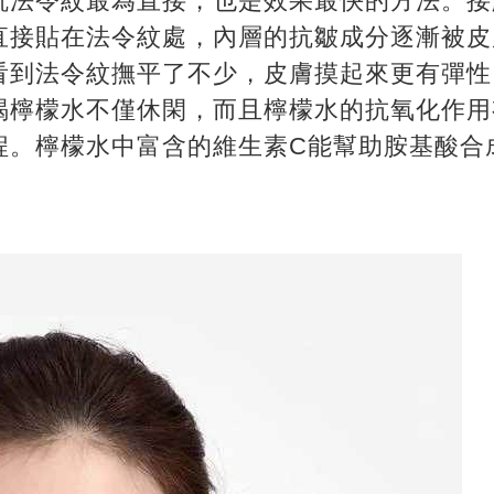
抗法令紋最為直接，也是效果最快的方法。接
直接貼在法令紋處，內層的抗皺成分逐漸被皮
看到法令紋撫平了不少，皮膚摸起來更有彈性
喝檸檬水不僅休閑，而且檸檬水的抗氧化作用
程。檸檬水中富含的維生素C能幫助胺基酸合