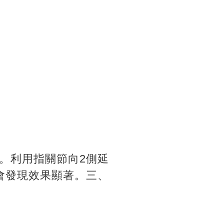
。利用指關節向2側延
會發現效果顯著。三、