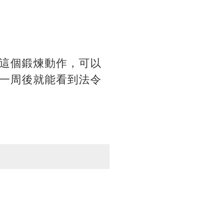
這個鍛煉動作，可以
一周後就能看到法令