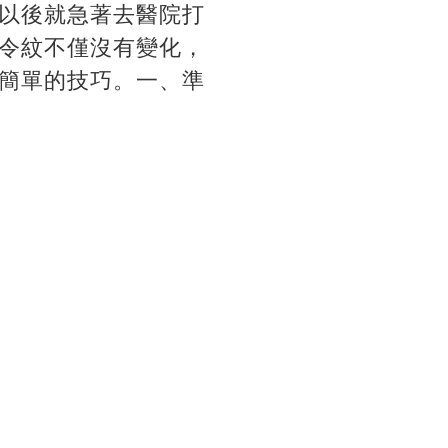
以後就急著去醫院打
令紋不僅沒有變化，
簡單的技巧。一、準