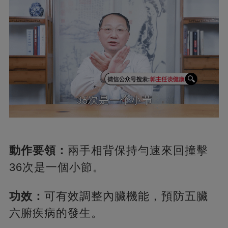
動作要領：
兩手相背保持勻速來回撞擊
36次是一個小節。
功效：
可有效調整內臟機能，預防五臟
六腑疾病的發生。