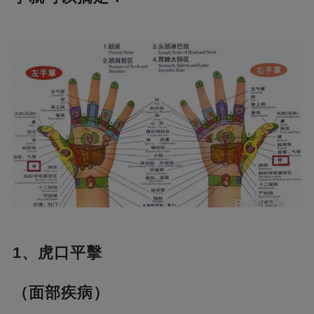
1、虎口平擊
（面部疾病）