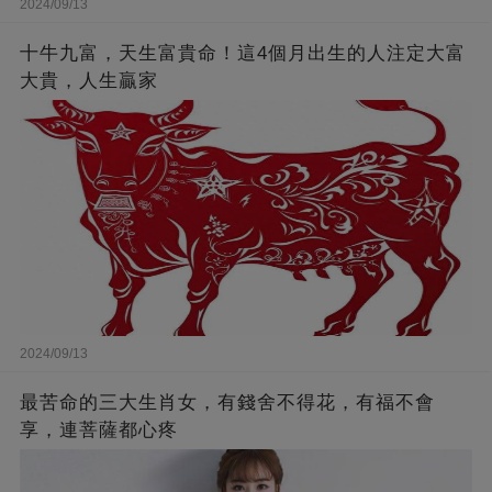
2024/09/13
十牛九富，天生富貴命！這4個月出生的人注定大富
大貴，人生贏家
2024/09/13
最苦命的三大生肖女，有錢舍不得花，有福不會
享，連菩薩都心疼