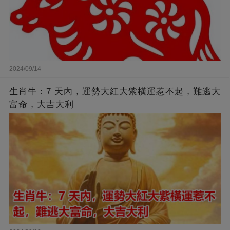
2024/09/14
生肖牛：7 天內，運勢大紅大紫橫運惹不起，難逃大
富命，大吉大利