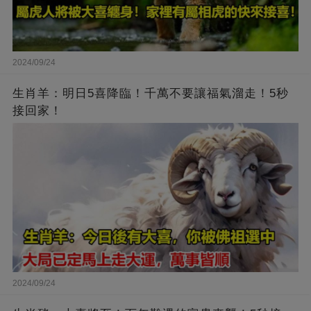
2024/09/24
生肖羊：明日5喜降臨！千萬不要讓福氣溜走！5秒
接回家！
2024/09/24