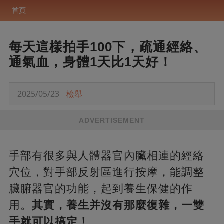
首頁
每天這樣拍手100下，疏通經絡、
通氣血，身體1天比1天好！
2025/05/23
檢舉
ADVERTISEMENT
手部有很多與人體器官內臟相連的經絡
穴位，對手部反射區進行按摩，能調整
臟腑器官的功能，起到養生保健的作
用。
其實，養生并沒有那麼復雜，一雙
手就可以搞定！