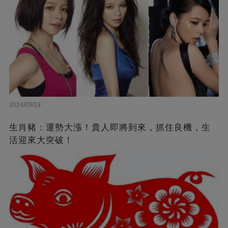
2024/09/19
生肖豬：運勢大漲！貴人即將到來，抓住良機，生
活迎來大突破！