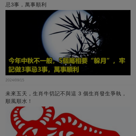
忌3事，萬事順利
2024/09/15
未來五天，生肖牛切記不與這 3 個生肖發生爭執，
順風順水！