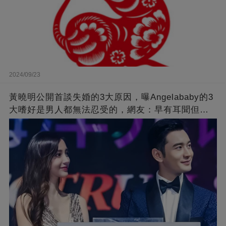
2024/09/23
黃曉明公開首談失婚的3大原因，曝Angelababy的3
大嗜好是男人都無法忍受的，網友：早有耳聞但想
不到那麼嚴重！