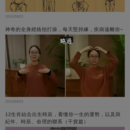
2024/09/03
神奇的全身經絡拍打操，每天堅持練，疾病遠離你~
略過
2024/09/03
12生肖結合出生時辰，看懂你一生的運勢，以及與
紀年、時辰、命理的聯系（干貨篇）