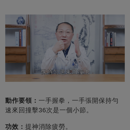
動作要領：
一手握拳，一手張開保持勻
速來回撞擊36次是一個小節。
功效：
提神消除疲勞。