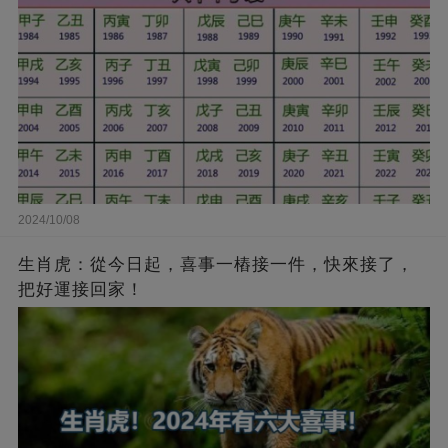
2024/10/08
生肖虎：從今日起，喜事一樁接一件，快來接了，
把好運接回家！