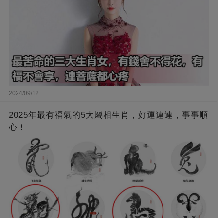
2024/09/12
2025年最有福氣的5大屬相生肖，好運連連，事事順
心！