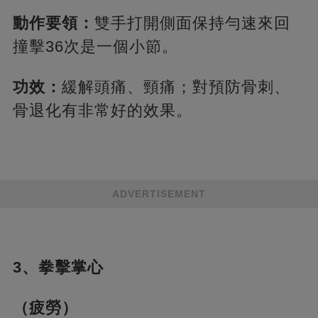
動作要領：
雙手打開側面保持勻速來回
撞擊36次是一個小節。
功效：
緩解頭痛、頸痛；對預防骨刺、
骨退化有非常好的效果。
ADVERTISEMENT
3、拳擊掌心
（疲勞）