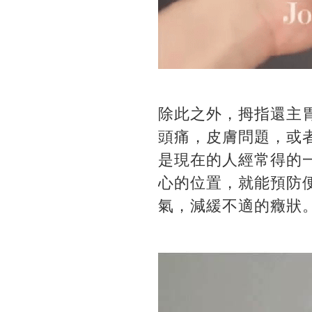
除此之外，拇指還主
頭痛，皮膚問題，或
是現在的人經常得的
心的位置，就能預防
氣，減緩不適的癥狀