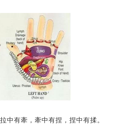
拉中有牽，牽中有捏，捏中有揉。