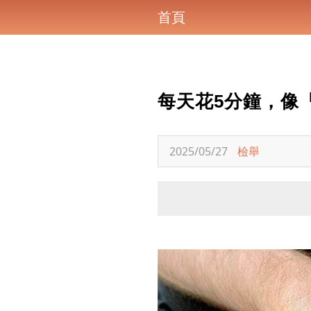
首頁
每天花5分鐘，像
2025/05/27
檢舉