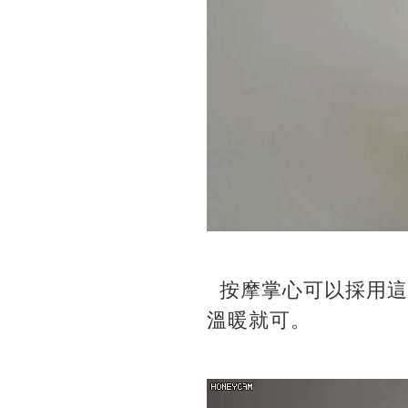
按摩掌心可以採用這
溫暖就可。