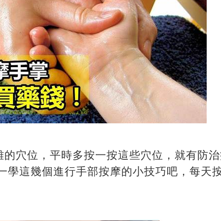
雜的穴位，平時多按一按這些穴位，就有防治
學一學這幾個進行手部按摩的小技巧吧，每天