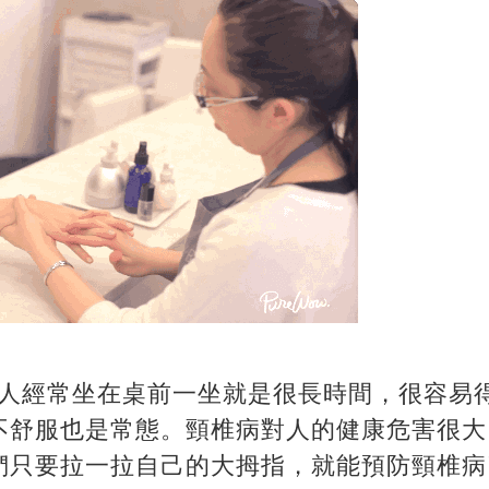
代人經常坐在桌前一坐就是很長時間，很容易
不舒服也是常態。頸椎病對人的健康危害很大
們只要拉一拉自己的大拇指，就能預防頸椎