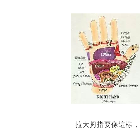
拉大拇指要像這樣，