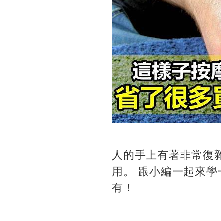
人的手上有著非常復
用。 跟小編一起來
有！