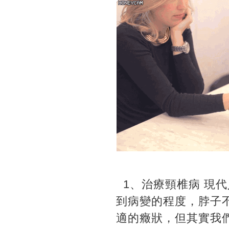
1、治療頸椎病 現
到病變的程度，脖子
適的癥狀，但其實我