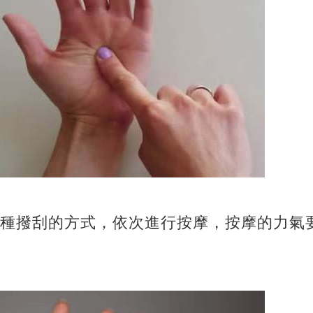
種撥刮的方式，依次進行按摩，按摩的力氣