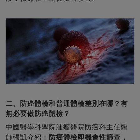
二、防癌體檢和普通體檢差別在哪？有
無必要做防癌體檢？
中國醫學科學院腫瘤醫院防癌科主任醫
師張凱介紹：
防癌體檢即機會性篩查，