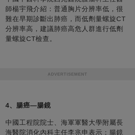
師楊宇飛介紹：普通胸片分辨率低，很
難在早期診斷出肺癌，而低劑量螺旋CT
分辨率高，建議肺癌高危人群進行低劑
量螺旋CT檢查。
ADVERTISEMENT
4、腸癌—腸鏡
中國工程院院士、海軍軍醫大學附屬長
海醫院消化內科主任李兆申表示：腸鏡