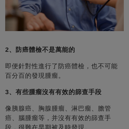
2、防癌體檢不是萬能的
即便針對性進行了防癌體檢，也不可能
百分百的發現腫瘤。
3、有些腫瘤沒有有效的篩查手段
像胰腺癌、胸腺腫瘤、淋巴瘤、膽管
癌、腦腫瘤等，并沒有有效的篩查手
段，很難在早期被及時發現。