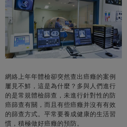
網絡上年年體檢卻突然查出癌癥的案例
屢見不鮮，這是為什麼？多與人們進行
的是常規體檢篩查，未進行針對性的防
癌篩查有關，而且有些癌癥并沒有有效
的篩查方式。平常要養成健康的生活習
慣，積極做好癌癥的預防。