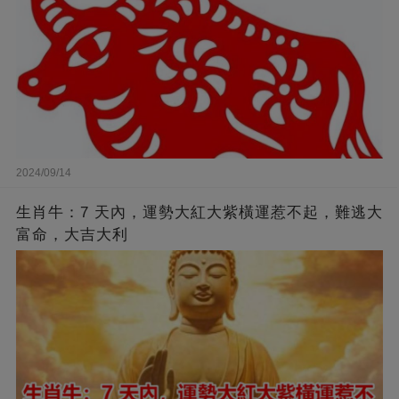
2024/09/14
生肖牛：7 天內，運勢大紅大紫橫運惹不起，難逃大
富命，大吉大利