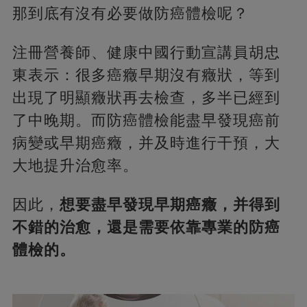
那到底有沒有必要做防癌體檢呢？
注冊營養師、健康中國行動宣講員胡忠
東表示：很多癌癥早期沒有癥狀，等到
出現了明顯癥狀再去檢查，多半已經到
了中晚期。而防癌體檢能盡早發現癌前
病變或早期癌癥，并及時進行干預，大
大地提升治愈率。
因此，
想要盡早發現早期癌癥，并得到
不錯的治愈，還是需要依靠專業的防癌
體檢的。