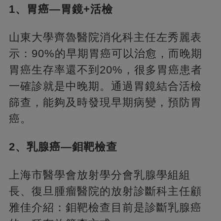
1、胃癌—胃鏡+活檢
山東大學齊魯醫院消化科主任左秀麗表
示：90%的早期胃癌可以治愈，而晚期
胃癌生存率還不到20%，很多胃癌患者
一確診就是中晚期。通過胃鏡結合活檢
篩查，能夠及時發現早期病變，預防胃
癌。
2、乳腺癌—鉬靶檢查
上海市醫學會放射學分會乳腺學組組
長、復旦腫瘤醫院的放射診斷科主任顧
雅佳介紹：鉬靶檢查目前是診斷乳腺癌