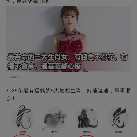
享，連菩薩都心疼
2024/09/12
2025年最有福氣的5大屬相生肖，好運連連，事事順
心！