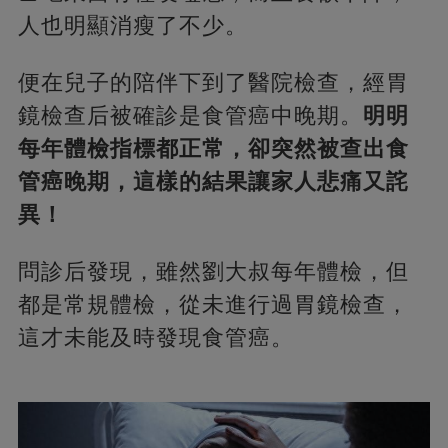
人也明顯消瘦了不少。
便在兒子的陪伴下到了醫院檢查，經胃
鏡檢查后被確診是食管癌中晚期。
明明
每年體檢指標都正常，卻突然被查出食
管癌晚期，這樣的結果讓家人悲痛又詫
異！
問診后發現，雖然劉大叔每年體檢，但
都是常規體檢，從未進行過胃鏡檢查，
這才未能及時發現食管癌。