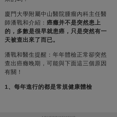
廈門大學附屬中山醫院腫瘤內科主任醫
師潘戰和介紹：
癌癥并不是突然患上
的，多數是很早就患癌，只是突然有一
天被查出來了而已。
潘戰和醫生提醒：年年體檢正常卻突然
查出癌癥晚期，可能與下面這三個原因
有關！
1、每年進行的都是常規健康體檢