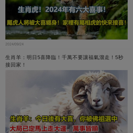
2024/09/24
生肖羊：明日5喜降臨！千萬不要讓福氣溜走！5秒
接回家！