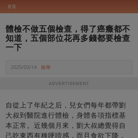
首頁
體檢不做五個檢查，得了癌癥都不
知道，五個部位花再多錢都要檢查
一下
2025/03/14
檢舉
ADVERTISEMENT
自從上了年紀之后，兒女們每年都帶劉
大叔到醫院進行體檢，身體各項指標基
本正常。近幾個月來，劉大叔總覺得自
己吃東西有種哽噎感，而且食欲下降，