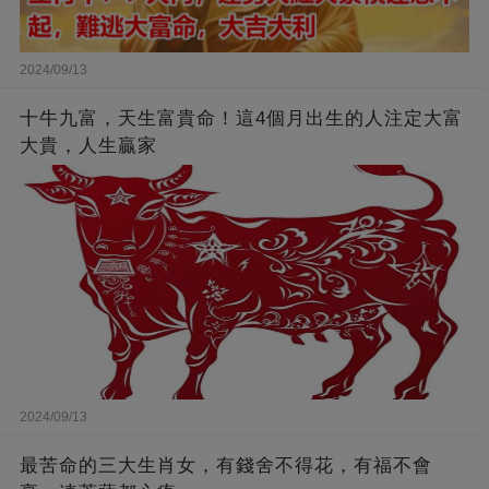
2024/09/13
十牛九富，天生富貴命！這4個月出生的人注定大富
大貴，人生贏家
2024/09/13
最苦命的三大生肖女，有錢舍不得花，有福不會