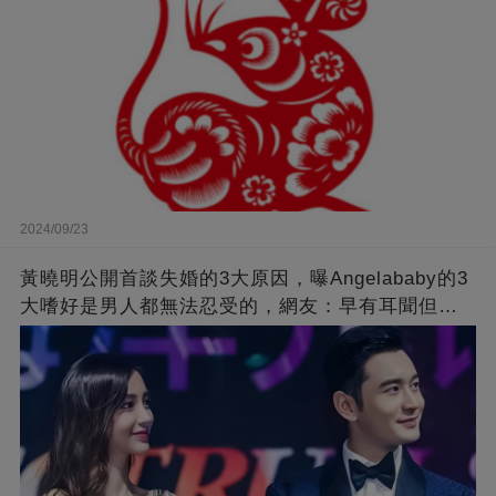
2024/09/23
黃曉明公開首談失婚的3大原因，曝Angelababy的3
大嗜好是男人都無法忍受的，網友：早有耳聞但想
不到那麼嚴重！