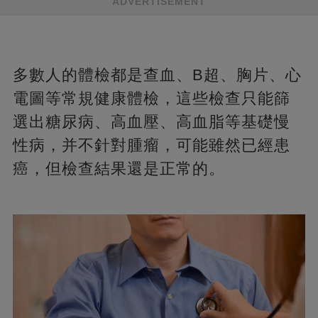
ADVERTISEMENT
多數人的體檢都是查血、B超、胸片、心
電圖等常規健康體檢，這些檢查只能篩
選出糖尿病、高血壓、高血脂等基礎慢
性病，并不針對腫瘤，可能雖然已經患
癌，但檢查結果還是正常的。