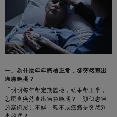
一、為什麼年年體檢正常，卻突然查出
癌癥晚期？
「明明每年都定期體檢，結果都正常，
怎麼會突然查出癌癥晚期？」類似患癌
的案例屢見不鮮，難不成癌癥是突然到
來的嗎？