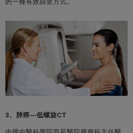
的一種有效篩查方式。
3、肺癌—低螺旋CT
中國中醫科學院西苑醫院腫瘤科主任醫