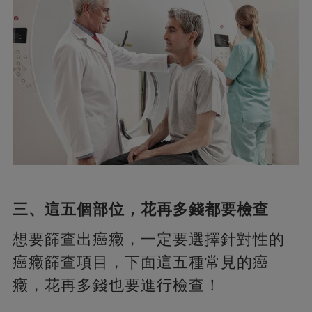
三、這五個部位，花再多錢都要檢查
想要篩查出癌癥，一定要選擇針對性的
癌癥篩查項目，下面這五種常見的癌
癥，花再多錢也要進行檢查！