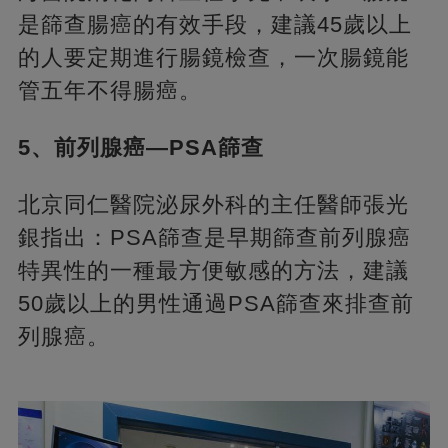
是篩查腸癌的有效手段，建議45歲以上
的人要定期進行腸鏡檢查，一次腸鏡能
管五年不得腸癌。
5、前列腺癌—PSA篩查
北京同仁醫院泌尿外科的主任醫師張光
銀指出：PSA篩查是早期篩查前列腺癌
特異性的一種最方便敏感的方法，建議
50歲以上的男性通過PSA篩查來排查前
列腺癌。