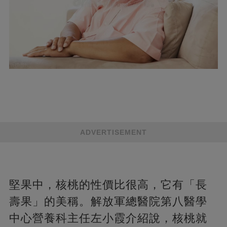
ADVERTISEMENT
堅果中，核桃的性價比很高，它有「長
壽果」的美稱。解放軍總醫院第八醫學
中心營養科主任左小霞介紹說，核桃就