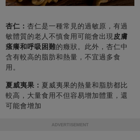
杏仁：
杏仁是一種常見的過敏原，有過
敏體質的老人不慎食用可能會出現
皮膚
瘙癢和呼吸困難
的癥狀。此外，杏仁中
含有較高的脂肪和熱量，不宜過多食
用。
夏威夷果：
夏威夷果的熱量和脂肪都比
較高，大量食用不但容易增加體重，還
可能會增加
ADVERTISEMENT