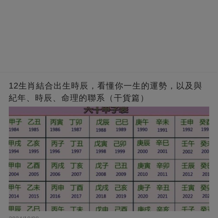
12生肖結合出生時辰，看懂你一生的運勢，以及與
紀年、時辰、命理的聯系（干貨篇）