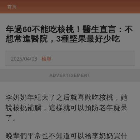
首頁
年過60不能吃核桃！醫生直言：不
想常進醫院，3種堅果最好少吃
2025/04/03
檢舉
ADVERTISEMENT
李奶奶年紀大了之后就喜歡吃核桃，她
說核桃補腦，這樣就可以預防老年癡呆
了。
晚輩們平常也不知道可以給李奶奶買什