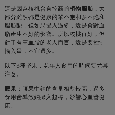
這是因為核桃含有較高的
植物脂肪
，大
部分雖然都是健康的單不飽和多不飽和
脂肪酸，但如果攝入過多，還是會對血
脂產生不好的影響。所以核桃再好，但
對于有高血脂的老人而言，還是要控制
攝入量，不宜過多。
以下3種堅果，老年人食用的時候要尤其
注意。
腰果：
腰果中鈉的含量相對較高，過多
食用會導致鈉攝入超標，影響心血管健
康。