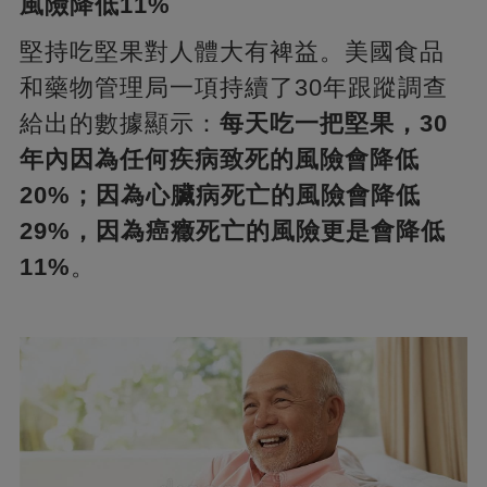
風險降低11%
堅持吃堅果對人體大有裨益。美國食品
和藥物管理局一項持續了30年跟蹤調查
給出的數據顯示：
每天吃一把堅果，30
年內因為任何疾病致死的風險會降低
20%；因為心臟病死亡的風險會降低
29%，因為癌癥死亡的風險更是會降低
11%
。