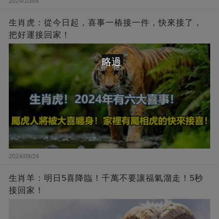
2024/10/08
生肖虎：從今日起，喜事一樁接一件，快來接了，
把好運接回家！
略過
2024/09/24
生肖羊：明日5喜降臨！千萬不要讓福氣溜走！5秒
接回家！