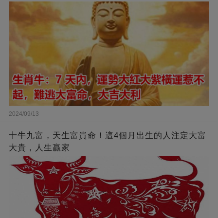
2024/09/13
十牛九富，天生富貴命！這4個月出生的人注定大富
大貴，人生贏家