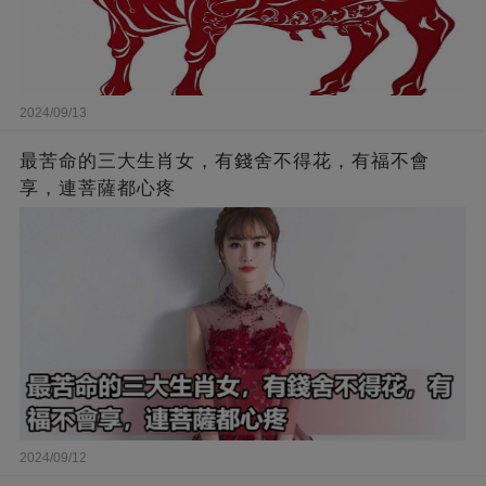
2024/09/13
最苦命的三大生肖女，有錢舍不得花，有福不會
享，連菩薩都心疼
2024/09/12