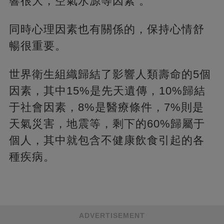
響很大，空氣水源等因素 。
同時心理因素也有關係的，保持心情舒
暢很重要。
世界衛生組織歸結了影響人類壽命的5個
因素，其中15%是先天遺傳，10%歸結
于社會因素，8%是醫療條件，7%則是
天氣災害，地震等，剩下的60%歸屬于
個人，其中就包含不健康飲食引起的各
種疾病。
ADVERTISEMENT