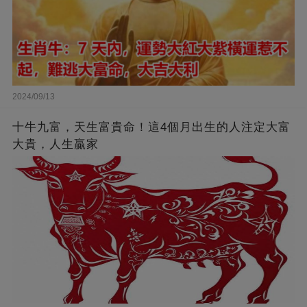
2024/09/13
十牛九富，天生富貴命！這4個月出生的人注定大富
大貴，人生贏家