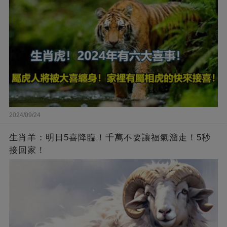
2024/09/24
生肖羊：明日5喜降臨！千萬不要讓福氣溜走！5秒
接回家！