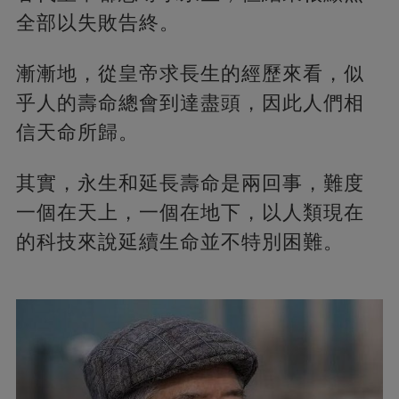
全部以失敗告終。
漸漸地，從皇帝求長生的經歷來看，似
乎人的壽命總會到達盡頭，因此人們相
信天命所歸。
其實，永生和延長壽命是兩回事，難度
一個在天上，一個在地下，以人類現在
的科技來說延續生命並不特別困難。