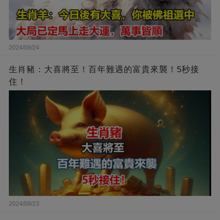
2024/09/24
生肖豬：大喜將至！百年難遇的富貴來襲！5秒接
住！
2024/09/23