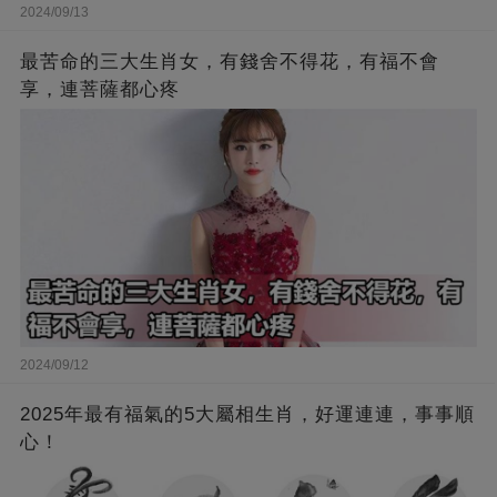
2024/09/13
最苦命的三大生肖女，有錢舍不得花，有福不會
享，連菩薩都心疼
2024/09/12
2025年最有福氣的5大屬相生肖，好運連連，事事順
心！