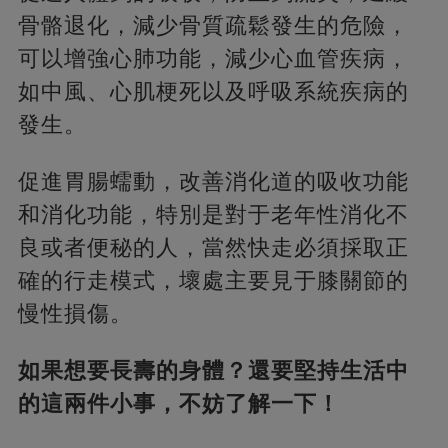
骨骼退化，減少骨質疏鬆發生的危險，
可以增強心肺功能，減少心血管疾病，
如中風、心肌梗死以及呼吸系統疾病的
發生。
促進胃腸蠕動，改善消化道的吸收功能
和消化功能，特別是對于老年性消化不
良或者便秘的人，當然快走必須採取正
確的行走模式，壞處主要見于膝關節的
慢性損傷。
如果想要長壽的身體？還要堅持生活中
的這兩件小事，不妨了解一下！