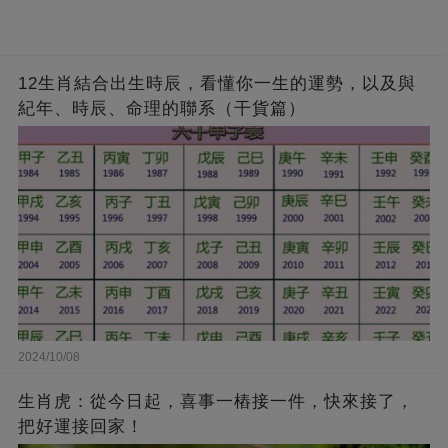
12生肖結合出生時辰，看懂你一生的運勢，以及與
紀年、時辰、命理的聯系（干貨篇）
2024/10/08
生肖虎：從今日起，喜事一樁接一件，快來接了，
把好運接回家！