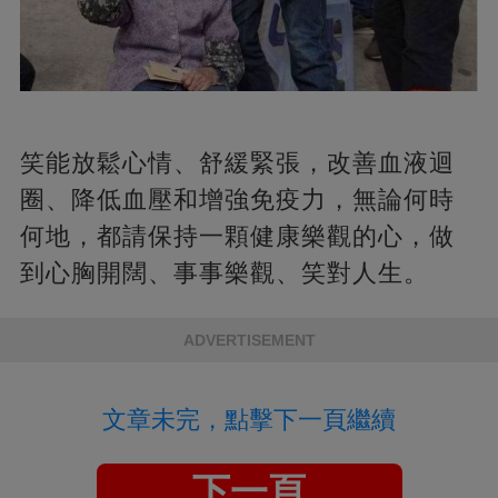
笑能放鬆心情、舒緩緊張，改善血液迴
圈、降低血壓和增強免疫力，無論何時
何地，都請保持一顆健康樂觀的心，做
到心胸開闊、事事樂觀、笑對人生。
ADVERTISEMENT
文章未完，點擊下一頁繼續
下一頁