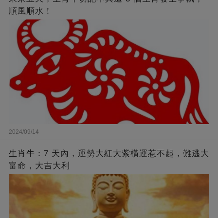
順風順水！
2024/09/14
生肖牛：7 天內，運勢大紅大紫橫運惹不起，難逃大
富命，大吉大利