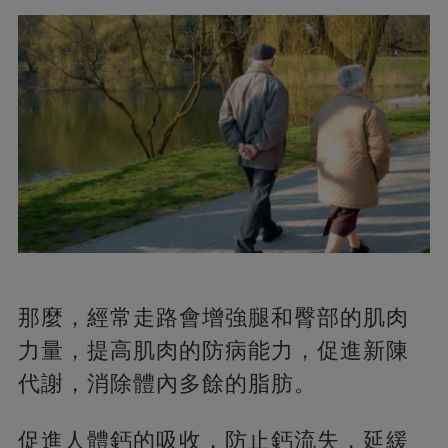
那麼，經常走路會增強腿和臀部的肌肉
力量，提高肌肉的防病能力，促進新陳
代謝，消除體內多餘的脂肪。
促進人體鈣的吸收，防止鈣流失，延緩