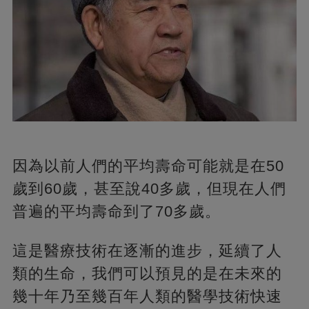
因為以前人們的平均壽命可能就是在50
歲到60歲，甚至說40多歲，但現在人們
普遍的平均壽命到了70多歲。
這是醫療技術在逐漸的進步，延續了人
類的生命，我們可以預見的是在未來的
幾十年乃至幾百年人類的醫學技術快速