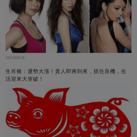
2024/09/19
生肖豬：運勢大漲！貴人即將到來，抓住良機，生
活迎來大突破！