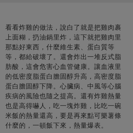
看看炸雞的做法，說白了就是把雞肉裹
上面糊，扔油鍋里炸，這下就把雞肉里
那點好東西，什麼維生素、蛋白質等
等，都給破壞了。還會炸出一堆反式脂
肪酸，這會危害心血管健康。讓血液里
的低密度脂蛋白膽固醇升高，高密度脂
蛋白膽固醇下降。心臟病、中風等心腦
疾病的風險也隨之提高。還有炸雞熱量
也是高得嚇人，吃一塊炸雞，比吃一碗
米飯的熱量還高，要是再來點可樂薯條
什麼的，一頓飯下來，熱量爆表。