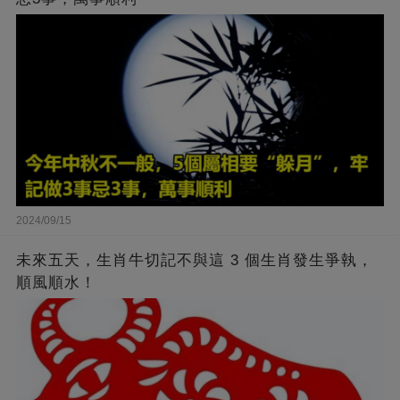
2024/09/15
未來五天，生肖牛切記不與這 3 個生肖發生爭執，
順風順水！