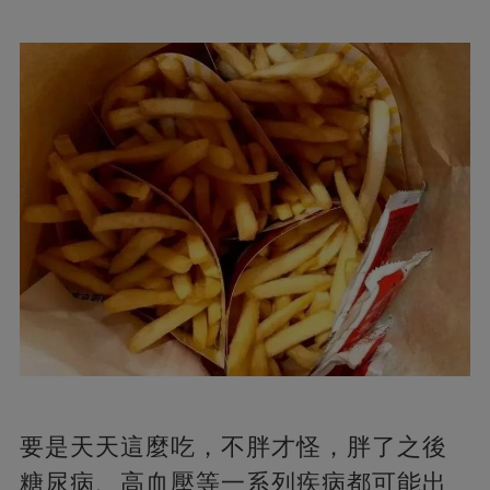
要是天天這麼吃，不胖才怪，胖了之後
糖尿病、高血壓等一系列疾病都可能出