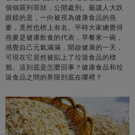
個個羅列罪狀，公開處刑。最讓人大跌
眼鏡的是，一向被視為健康食品的燕
麥，竟然也榜上有名。平時大家總覺得
燕麥是健康飲食的代表，早餐來一碗，
感覺自己元氣滿滿，開啟健康的一天，
可現在它居然被貼上了垃圾食品的標
籤。這到底是怎麼回事？健康食品和垃
圾食品之間的界限到底在哪裡？