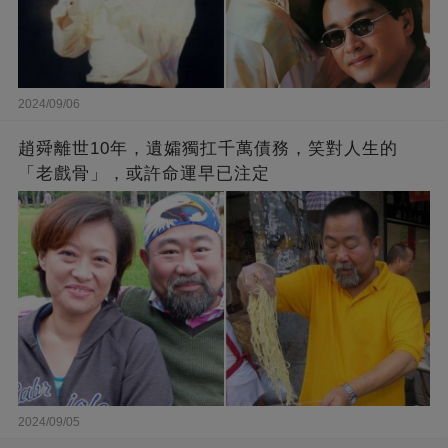
2024/09/06
趙舜離世10年，遺孀獨扛千萬債務，笑對人生的
「老戲骨」，或許命運早已注定
2024/09/05