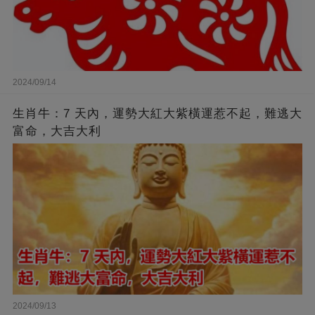
2024/09/14
生肖牛：7 天內，運勢大紅大紫橫運惹不起，難逃大
富命，大吉大利
2024/09/13