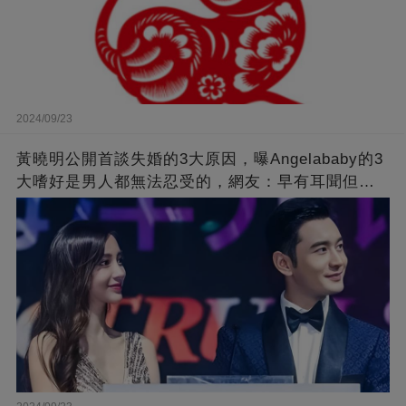
2024/09/23
黃曉明公開首談失婚的3大原因，曝Angelababy的3
大嗜好是男人都無法忍受的，網友：早有耳聞但想
不到那麼嚴重！