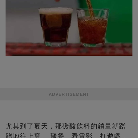
ADVERTISEMENT
尤其到了夏天，那碳酸飲料的銷量就蹭
蹭地往上竄。 聚餐、看電影、打遊戲，