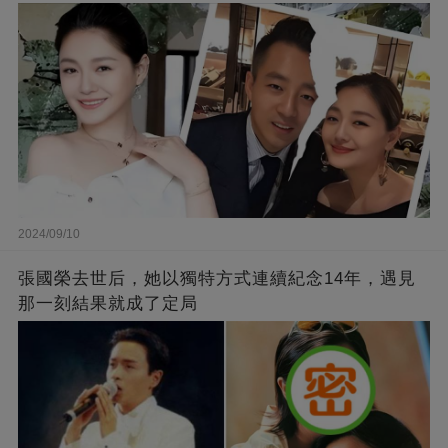
2024/09/10
張國榮去世后，她以獨特方式連續紀念14年，遇見
那一刻結果就成了定局