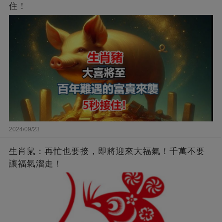
住！
2024/09/23
生肖鼠：再忙也要接，即將迎來大福氣！千萬不要
讓福氣溜走！