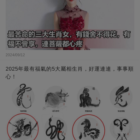
2024/09/12
2025年最有福氣的5大屬相生肖，好運連連，事事順
心！