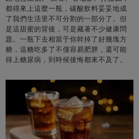
都得來上這麼一瓶，碳酸飲料妥妥地成
了我們生活里不可分割的一部分了。但
是這甜蜜的背後，可是藏著不少健康問
題。一瓶下去相當于你幹掉了好幾塊方
糖，這糖吃多了不僅容易肥胖，還可能
得上糖尿病，到時候後悔都來不及了。