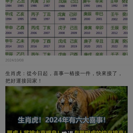
2024/10/08
生肖虎：從今日起，喜事一樁接一件，快來接了，
把好運接回家！