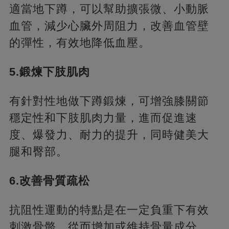
適當地下蹲，可以幫助擴張微、小動脈
血管，減少心臟外周阻力，改善血管壁
的彈性，有效地降低血壓。
5.鍛煉下肢肌肉
有針對性地做下蹲鍛煉，可增強膝關節
穩定性和下肢肌肉力量，進而促進速
度、爆發力、耐力的提升，同時健美大
腿和臀部。
6.改善骨質疏松
抗阻性運動的特點是在一定負重下有效
刺激骨骼，從而增加或維持骨量成分。