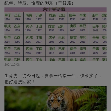
紀年、時辰、命理的聯系（干貨篇）
2024/10/08
生肖虎：從今日起，喜事一樁接一件，快來接了，
把好運接回家！