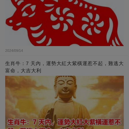
2024/09/14
生肖牛：7 天內，運勢大紅大紫橫運惹不起，難逃大
富命，大吉大利