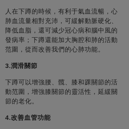
人在下蹲的時候，有利于氣血流暢，心
肺血流量相對充沛，可緩解動脈硬化、
降低血脂，還可減少冠心病和腦中風的
發病率；下蹲還能加大胸腔和肺的活動
范圍，從而改善我們的心肺功能。
3.潤滑關節
下蹲可以增強腰、髖、膝和踝關節的活
動范圍，增強膝關節的靈活性，延緩關
節的老化。
4.改善血管功能