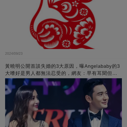
2024/09/23
黃曉明公開首談失婚的3大原因，曝Angelababy的3
大嗜好是男人都無法忍受的，網友：早有耳聞但想
不到那麼嚴重！