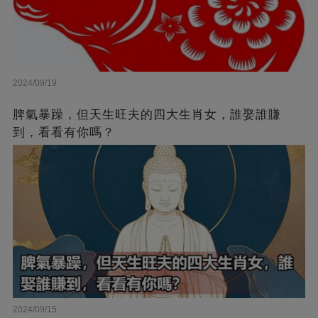
2024/09/19
脾氣暴躁，但天生旺夫的四大生肖女，誰娶誰賺
到，看看有你嗎？
2024/09/15