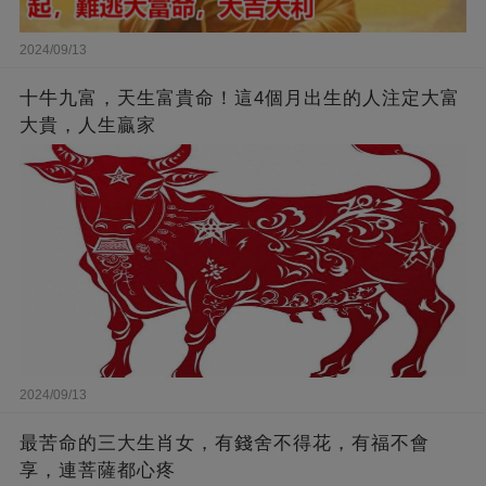
2024/09/13
十牛九富，天生富貴命！這4個月出生的人注定大富
大貴，人生贏家
2024/09/13
最苦命的三大生肖女，有錢舍不得花，有福不會
享，連菩薩都心疼