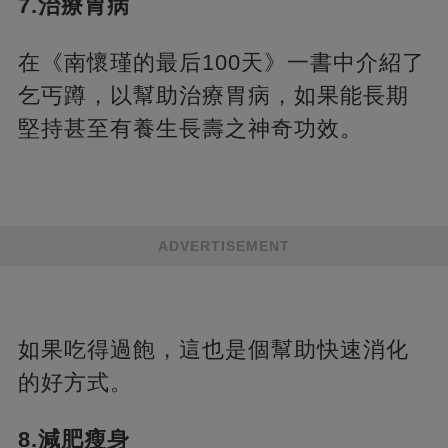
7.治療胃病
在《南懷瑾的最后100天》一書中介紹了
乞丐蹲，以幫助治療胃病，如果能長期
堅持甚至有養生長壽之神奇功效。
ADVERTISEMENT
如果吃得過飽，這也是個幫助快速消化
的好方式。
8.減肥瘦身