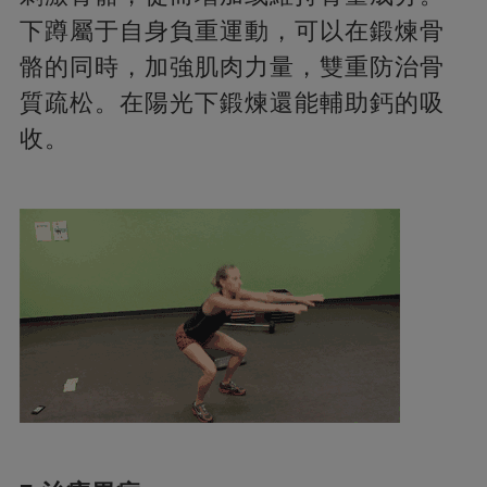
下蹲屬于自身負重運動，可以在鍛煉骨
骼的同時，加強肌肉力量，雙重防治骨
質疏松。在陽光下鍛煉還能輔助鈣的吸
收。