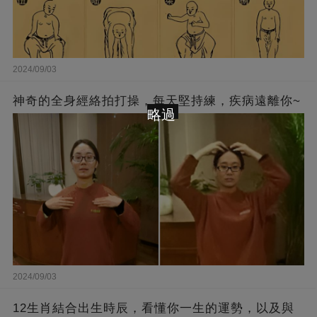
2024/09/03
神奇的全身經絡拍打操，每天堅持練，疾病遠離你~
略過
2024/09/03
12生肖結合出生時辰，看懂你一生的運勢，以及與