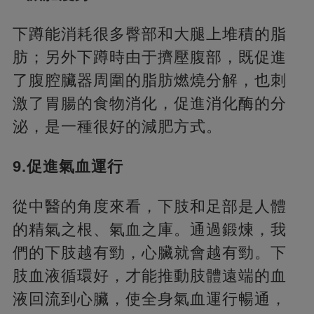
下蹲能消耗很多臀部和大腿上堆積的脂
肪；另外下蹲時由于擠壓腹部，既促進
了腹腔臟器周圍的脂肪燃燒分解，也刺
激了胃腸的食物消化，促進消化酶的分
泌，是一種很好的減肥方式。
9.促進氣血運行
從中醫的角度來看，下肢和足部是人體
的精氣之根、氣血之庫。通過鍛煉，我
們的下肢越有勁，心臟就會越有勁。下
肢血液循環好，才能推動肢體遠端的血
液回流到心臟，使全身氣血運行暢通，