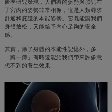
醫學研究發現，人們蹲的姿勢與胎兒在
子宮內的姿勢非常相像，這是人類尋求
舒適和庇護的本能姿勢。它既能讓我們
身體放松，又能給予內心足夠的安全
感。
其實，除了身體的本能性記憶外，多
「蹲一蹲」有時還能給我們帶來許多意
想不到的養生效果。