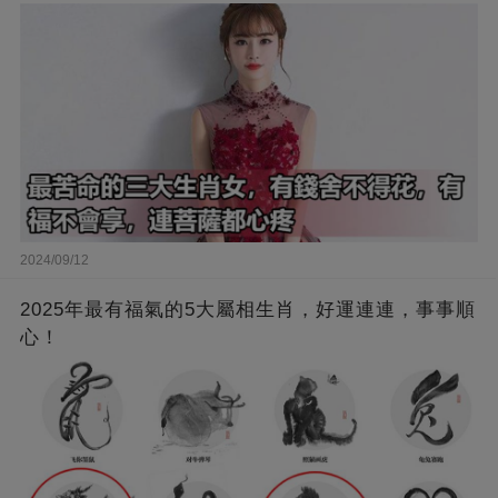
2024/09/12
2025年最有福氣的5大屬相生肖，好運連連，事事順
心！