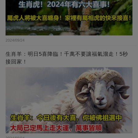
2024/09/24
生肖羊：明日5喜降臨！千萬不要讓福氣溜走！5秒
接回家！