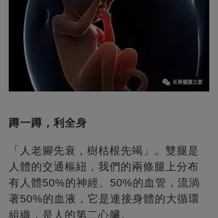
蹲一蹲，利全身
「人老腳先衰，樹枯根先竭」。雙腿是
人體的交通樞紐，我們的兩條腿上分布
有人體50%的神經、50%的血管，流淌
著50%的血液，它是連接身體的大循環
組織，是人的第二心臟。