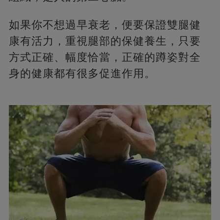
如果你不想過早衰老，便要保證雙腿健
康有活力，重視腿部的保健養生，只要
方式正確、幅度恰當，正確的蹲姿對全
身的健康都有很多促進作用。